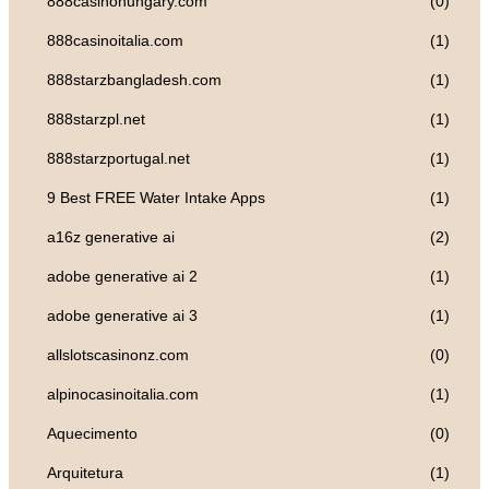
888casinohungary.com
(0)
888casinoitalia.com
(1)
888starzbangladesh.com
(1)
888starzpl.net
(1)
888starzportugal.net
(1)
9 Best FREE Water Intake Apps
(1)
a16z generative ai
(2)
adobe generative ai 2
(1)
adobe generative ai 3
(1)
allslotscasinonz.com
(0)
alpinocasinoitalia.com
(1)
Aquecimento
(0)
Arquitetura
(1)