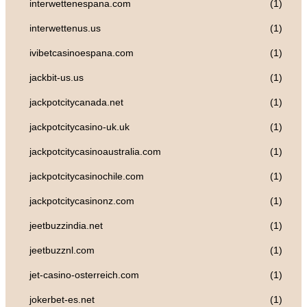
interwettenespana.com
(1)
interwettenus.us
(1)
ivibetcasinoespana.com
(1)
jackbit-us.us
(1)
jackpotcitycanada.net
(1)
jackpotcitycasino-uk.uk
(1)
jackpotcitycasinoaustralia.com
(1)
jackpotcitycasinochile.com
(1)
jackpotcitycasinonz.com
(1)
jeetbuzzindia.net
(1)
jeetbuzznl.com
(1)
jet-casino-osterreich.com
(1)
jokerbet-es.net
(1)