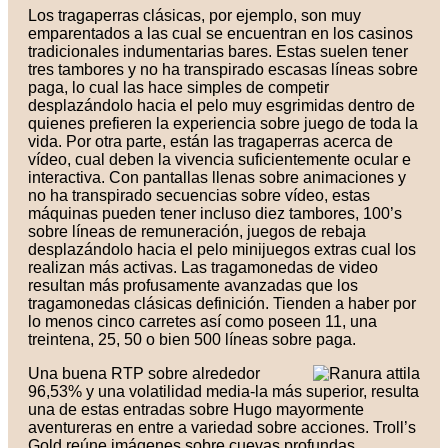
Los tragaperras clásicas, por ejemplo, son muy
emparentados a las cual se encuentran en los casinos
tradicionales indumentarias bares. Estas suelen tener
tres tambores y no ha transpirado escasas líneas sobre
paga, lo cual las hace simples de competir
desplazándolo hacia el pelo muy esgrimidas dentro de
quienes prefieren la experiencia sobre juego de toda la
vida. Por otra parte, están las tragaperras acerca de
vídeo, cual deben la vivencia suficientemente ocular e
interactiva. Con pantallas llenas sobre animaciones y
no ha transpirado secuencias sobre vídeo, estas
máquinas pueden tener incluso diez tambores, 100’s
sobre líneas de remuneración, juegos de rebaja
desplazándolo hacia el pelo minijuegos extras cual los
realizan más activas. Las tragamonedas de video
resultan más profusamente avanzadas que los
tragamonedas clásicas definición. Tienden a haber por
lo menos cinco carretes así­ como poseen 11, una
treintena, 25, 50 o bien 500 líneas sobre paga.
Una buena RTP sobre alrededor
96,53% y una volatilidad media-la más superior, resulta
una de estas entradas sobre Hugo mayormente
aventureras en entre a variedad sobre acciones. Troll’s
Gold reúne imágenes sobre cuevas profundas,