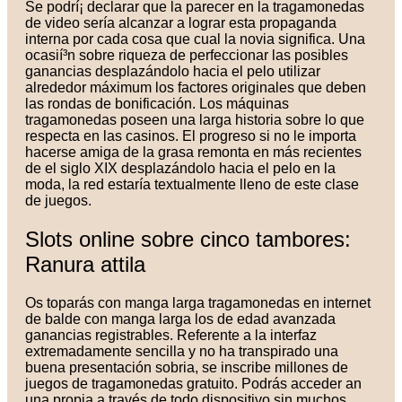
Se podrí¡ declarar que la parecer en la tragamonedas
de video serí­a alcanzar a lograr esta propaganda
interna por cada cosa que cual la novia significa. Una
ocasií³n sobre riqueza de perfeccionar las posibles
ganancias desplazándolo hacia el pelo utilizar
alrededor máximum los factores originales que deben
las rondas de bonificación. Los máquinas
tragamonedas poseen una larga historia sobre lo que
respecta en las casinos. El progreso si no le importa
hacerse amiga de la grasa remonta en más recientes
de el siglo XIX desplazándolo hacia el pelo en la
moda, la red estaría textualmente lleno de este clase
de juegos.
Slots online sobre cinco tambores:
Ranura attila
Os toparás con manga larga tragamonedas en internet
de balde con manga larga los de edad avanzada
ganancias registrables. Referente a la interfaz
extremadamente sencilla y no ha transpirado una
buena presentación sobria, se inscribe millones de
juegos de tragamonedas gratuito. Podrás acceder an
una propia a través de todo dispositivo sin muchos