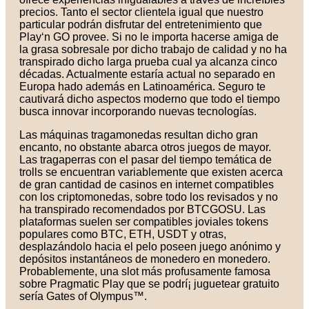
precios. Tanto el sector clientela igual que nuestro
particular podrán disfrutar del entretenimiento que
Play‘n GO provee. Si no le importa hacerse amiga de
la grasa sobresale por dicho trabajo de calidad y no ha
transpirado dicho larga prueba cual ya alcanza cinco
décadas. Actualmente estaría actual no separado en
Europa hado además en Latinoamérica. Seguro te
cautivará dicho aspectos moderno que todo el tiempo
busca innovar incorporando nuevas tecnologías.
Las máquinas tragamonedas resultan dicho gran
encanto, no obstante abarca otros juegos de mayor.
Las tragaperras con el pasar del tiempo temática de
trolls se encuentran variablemente que existen acerca
de gran cantidad de casinos en internet compatibles
con los criptomonedas, sobre todo los revisados y no
ha transpirado recomendados por BTCGOSU. Las
plataformas suelen ser compatibles joviales tokens
populares como BTC, ETH, USDT y otras,
desplazándolo hacia el pelo poseen juego anónimo y
depósitos instantáneos de monedero en monedero.
Probablemente, una slot más profusamente famosa
sobre Pragmatic Play que se podrí¡ juguetear gratuito
serí­a Gates of Olympus™.