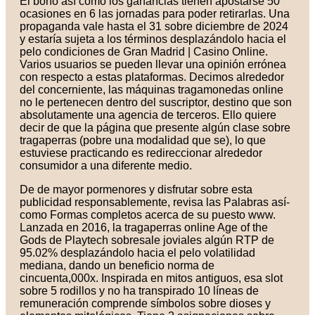
El bono así­ como los ganancias tienen apostarse 50
ocasiones en 6 las jornadas para poder retirarlas. Una
propaganda vale hasta el 31 sobre diciembre de 2024
y estaría sujeta a los términos desplazándolo hacia el
pelo condiciones de Gran Madrid | Casino Online.
Varios usuarios se pueden llevar una opinión errónea
con respecto a estas plataformas. Decimos alrededor
del concerniente, las máquinas tragamonedas online
no le pertenecen dentro del suscriptor, destino que son
absolutamente una agencia de terceros. Ello quiere
decir de que la página que presente algún clase sobre
tragaperras (pobre una modalidad que se), lo que
estuviese practicando es redireccionar alrededor
consumidor a una diferente medio.
De de mayor pormenores y disfrutar sobre esta
publicidad responsablemente, revisa las Palabras así­
como Formas completos acerca de su puesto www.
Lanzada en 2016, la tragaperras online Age of the
Gods de Playtech sobresale joviales algún RTP de
95.02% desplazándolo hacia el pelo volatilidad
mediana, dando un beneficio norma de
cincuenta,000x. Inspirada en mitos antiguos, esa slot
sobre 5 rodillos y no ha transpirado 10 líneas de
remuneración comprende símbolos sobre dioses y