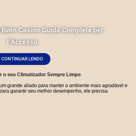
l Bwin Casino Guida Completa per
l’Accesso
CONTINUAR LENDO
er o seu Climatizador Sempre Limpo
é um grande aliado para manter o ambiente mais agradável e
para garantir seu melhor desempenho, ele precisa.