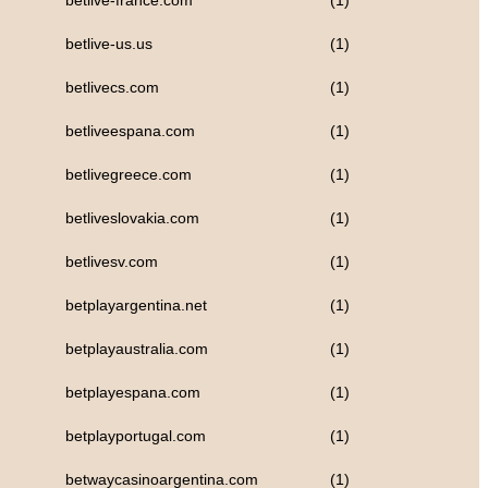
betlive-france.com
(1)
betlive-us.us
(1)
betlivecs.com
(1)
betliveespana.com
(1)
betlivegreece.com
(1)
betliveslovakia.com
(1)
betlivesv.com
(1)
betplayargentina.net
(1)
betplayaustralia.com
(1)
betplayespana.com
(1)
betplayportugal.com
(1)
betwaycasinoargentina.com
(1)