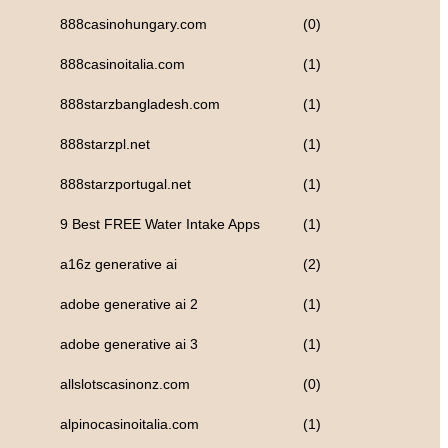
888casinohungary.com
(0)
888casinoitalia.com
(1)
888starzbangladesh.com
(1)
888starzpl.net
(1)
888starzportugal.net
(1)
9 Best FREE Water Intake Apps
(1)
a16z generative ai
(2)
adobe generative ai 2
(1)
adobe generative ai 3
(1)
allslotscasinonz.com
(0)
alpinocasinoitalia.com
(1)