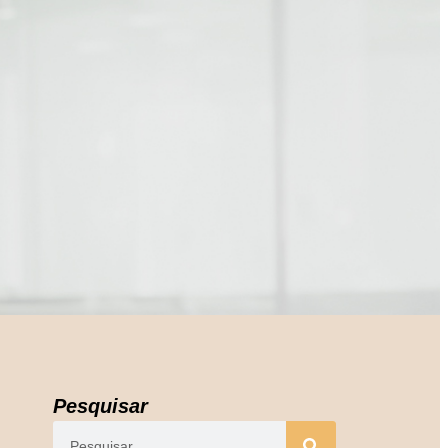
Pesquisar