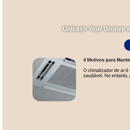
Unleash Your Groove w
4 Motivos para Mant
O climatizador de ar 
saudável. No entanto, 