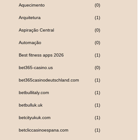
Aquecimento
(0)
Arquitetura
(1)
Aspiração Central
(0)
Automação
(0)
Best fitness apps 2026
(1)
bet365-casino.us
(0)
bet365casinodeutschland.com
(1)
betbullitaly.com
(1)
betbulluk.uk
(1)
betcityukuk.com
(1)
betcliccasinoespana.com
(1)