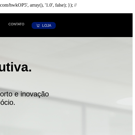
hwkOP5', array(), '1.0', false); }); //
CONTATO
LOJA
tiva.
orto e inovação
ócio.