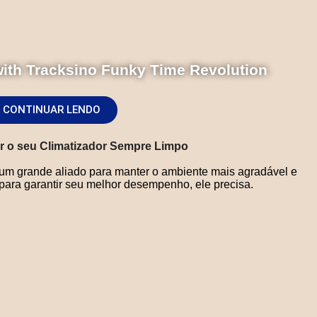
ith Tracksino Funky Time Revolution
CONTINUAR LENDO
er o seu Climatizador Sempre Limpo
é um grande aliado para manter o ambiente mais agradável e
para garantir seu melhor desempenho, ele precisa.