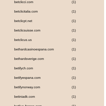
betclicci.com
(1)
betclicitalia.com
(1)
betclicpt.net
(1)
betclicsuisse.com
(1)
betclicus.us
(1)
bethardcasinoespana.com
(1)
bethardsverige.com
(1)
betifych.com
(1)
betifyespana.com
(1)
betifynorway.com
(1)
betiniadk.com
(1)