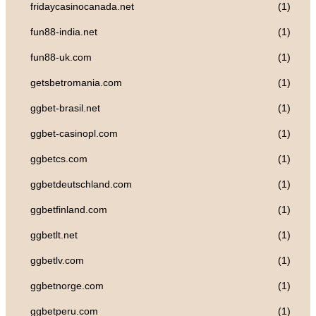
fridaycasinocanada.net
(1)
fun88-india.net
(1)
fun88-uk.com
(1)
getsbetromania.com
(1)
ggbet-brasil.net
(1)
ggbet-casinopl.com
(1)
ggbetcs.com
(1)
ggbetdeutschland.com
(1)
ggbetfinland.com
(1)
ggbetlt.net
(1)
ggbetlv.com
(1)
ggbetnorge.com
(1)
ggbetperu.com
(1)