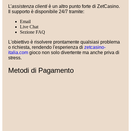
L’
assistenza clienti
è un altro punto forte di ZetCasino.
Il supporto è disponibile 24/7 tramite:
Email
Live Chat
Sezione FAQ
L'obiettivo è risolvere prontamente qualsiasi problema
o richiesta, rendendo l'esperienza di
zetcasino-
italia.com
gioco non solo divertente ma anche priva di
stress.
Metodi di Pagamento