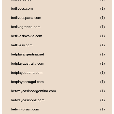
betlivecs.com
(1)
betliveespana.com
(1)
betlivegreece.com
(1)
betliveslovakia.com
(1)
betlivesv.com
(1)
betplayargentina.net
(1)
betplayaustralia.com
(1)
betplayespana.com
(1)
betplayportugal.com
(1)
betwaycasinoargentina.com
(1)
betwaycasinonz.com
(1)
betwin-brasil.com
(1)