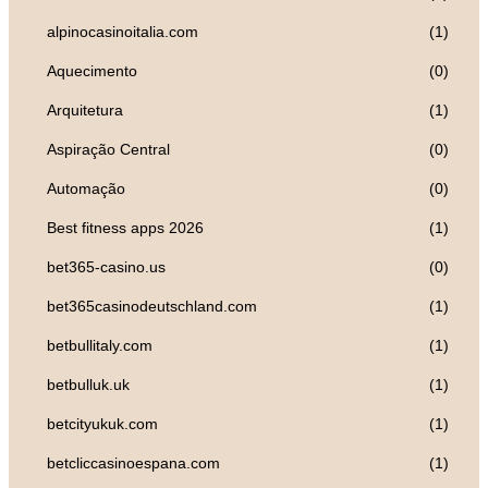
alpinocasinoitalia.com
(1)
Aquecimento
(0)
Arquitetura
(1)
Aspiração Central
(0)
Automação
(0)
Best fitness apps 2026
(1)
bet365-casino.us
(0)
bet365casinodeutschland.com
(1)
betbullitaly.com
(1)
betbulluk.uk
(1)
betcityukuk.com
(1)
betcliccasinoespana.com
(1)