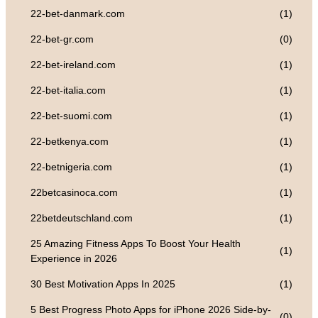
22-bet-danmark.com
(1)
22-bet-gr.com
(0)
22-bet-ireland.com
(1)
22-bet-italia.com
(1)
22-bet-suomi.com
(1)
22-betkenya.com
(1)
22-betnigeria.com
(1)
22betcasinoca.com
(1)
22betdeutschland.com
(1)
25 Amazing Fitness Apps To Boost Your Health
(1)
Experience in 2026
30 Best Motivation Apps In 2025
(1)
5 Best Progress Photo Apps for iPhone 2026 Side-by-
(0)