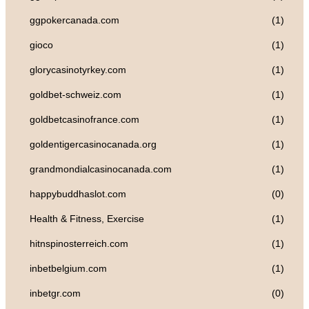
ggpokercanada.com
(1)
gioco
(1)
glorycasinotyrkey.com
(1)
goldbet-schweiz.com
(1)
goldbetcasinofrance.com
(1)
goldentigercasinocanada.org
(1)
grandmondialcasinocanada.com
(1)
happybuddhaslot.com
(0)
Health & Fitness, Exercise
(1)
hitnspinosterreich.com
(1)
inbetbelgium.com
(1)
inbetgr.com
(0)