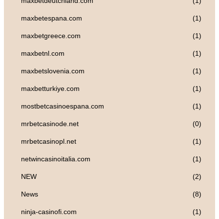
maxbetdeutchland.com
(1)
maxbetespana.com
(1)
maxbetgreece.com
(1)
maxbetnl.com
(1)
maxbetslovenia.com
(1)
maxbetturkiye.com
(1)
mostbetcasinoespana.com
(1)
mrbetcasinode.net
(0)
mrbetcasinopl.net
(1)
netwincasinoitalia.com
(1)
NEW
(2)
News
(8)
ninja-casinofi.com
(1)