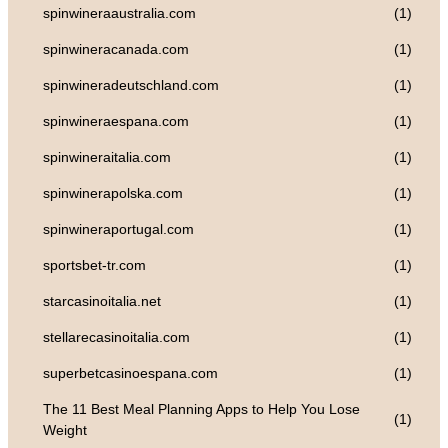
spinwineraaustralia.com
(1)
spinwineracanada.com
(1)
spinwineradeutschland.com
(1)
spinwineraespana.com
(1)
spinwineraitalia.com
(1)
spinwinerapolska.com
(1)
spinwineraportugal.com
(1)
sportsbet-tr.com
(1)
starcasinoitalia.net
(1)
stellarecasinoitalia.com
(1)
superbetcasinoespana.com
(1)
The 11 Best Meal Planning Apps to Help You Lose
(1)
Weight