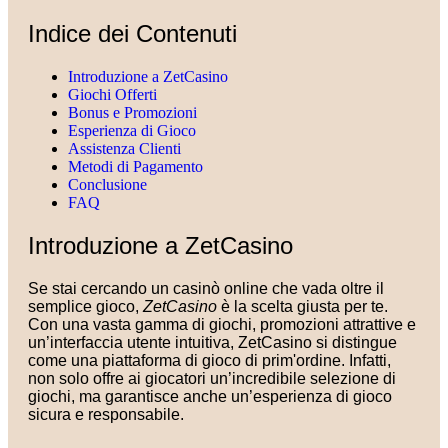
Indice dei Contenuti
Introduzione a ZetCasino
Giochi Offerti
Bonus e Promozioni
Esperienza di Gioco
Assistenza Clienti
Metodi di Pagamento
Conclusione
FAQ
Introduzione a ZetCasino
Se stai cercando un casinò online che vada oltre il
semplice gioco,
ZetCasino
è la scelta giusta per te.
Con una vasta gamma di giochi, promozioni attrattive e
un’interfaccia utente intuitiva, ZetCasino si distingue
come una piattaforma di gioco di prim'ordine. Infatti,
non solo offre ai giocatori un’incredibile selezione di
giochi, ma garantisce anche un’esperienza di gioco
sicura e responsabile.