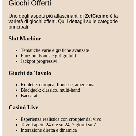
Giochi Offerti
Uno degli aspetti più affascinanti di
ZetCasino
è la
varietà di giochi offerti. Qui i dettagli sulle categorie
principali:
Slot Machine
Tematiche varie e grafiche avanzate
Funzioni bonus e giri gratuiti
Jackpot progressivi
Giochi da Tavolo
Roulette: europea, francese, americana
Blackjack: classico, multi-hand
Baccarat
Casinò Live
Esperienza realistica con croupier dal vivo
Tavoli aperti 24 ore su 24, 7 giorni su 7
Interazione diretta e dinamica