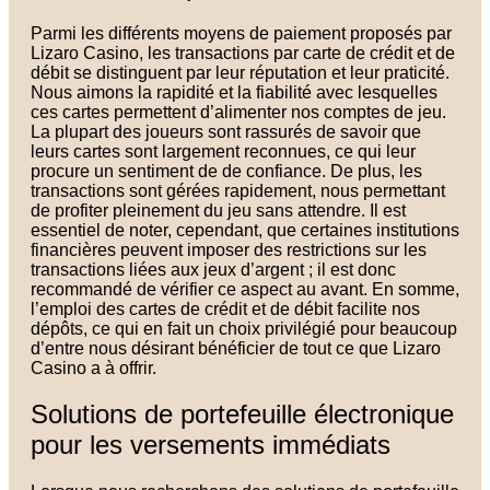
Parmi les différents moyens de paiement proposés par
Lizaro Casino, les transactions par carte de crédit et de
débit se distinguent par leur réputation et leur praticité.
Nous aimons la rapidité et la fiabilité avec lesquelles
ces cartes permettent d’alimenter nos comptes de jeu.
La plupart des joueurs sont rassurés de savoir que
leurs cartes sont largement reconnues, ce qui leur
procure un sentiment de de confiance. De plus, les
transactions sont gérées rapidement, nous permettant
de profiter pleinement du jeu sans attendre. Il est
essentiel de noter, cependant, que certaines institutions
financières peuvent imposer des restrictions sur les
transactions liées aux jeux d’argent ; il est donc
recommandé de vérifier ce aspect au avant. En somme,
l’emploi des cartes de crédit et de débit facilite nos
dépôts, ce qui en fait un choix privilégié pour beaucoup
d’entre nous désirant bénéficier de tout ce que Lizaro
Casino a à offrir.
Solutions de portefeuille électronique
pour les versements immédiats