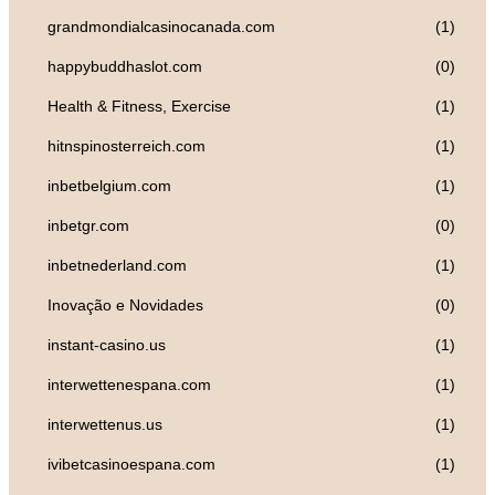
grandmondialcasinocanada.com
(1)
happybuddhaslot.com
(0)
Health & Fitness, Exercise
(1)
hitnspinosterreich.com
(1)
inbetbelgium.com
(1)
inbetgr.com
(0)
inbetnederland.com
(1)
Inovação e Novidades
(0)
instant-casino.us
(1)
interwettenespana.com
(1)
interwettenus.us
(1)
ivibetcasinoespana.com
(1)