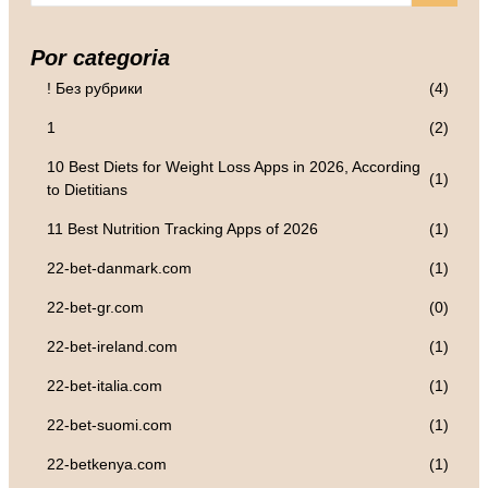
Por categoria
! Без рубрики
(4)
1
(2)
10 Best Diets for Weight Loss Apps in 2026, According
(1)
to Dietitians
11 Best Nutrition Tracking Apps of 2026
(1)
22-bet-danmark.com
(1)
22-bet-gr.com
(0)
22-bet-ireland.com
(1)
22-bet-italia.com
(1)
22-bet-suomi.com
(1)
22-betkenya.com
(1)