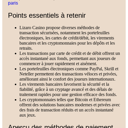
paris
Points essentiels à retenir
Lizaro Casino propose diverses méthodes de
transaction sécurisées, notamment les portefeuilles
électroniques, les cartes de crédit/débit, les virements
bancaires et les cryptomonnaies pour les dépôts et les
retraits.
Les transactions par carte de crédit et de débit offrent un
accès instantané aux fonds, permettant aux joueurs de
commencer à jouer rapidement et aisément.
Les portefeuilles électroniques comme PayPal, Skrill et
Neteller permettent des transactions véloces et privées,
améliorant ainsi le confort des joueurs internationaux.
Les virements bancaires favorisent la sécurité et la
fiabilité, grâce à un cryptage avancé et des délais de
traitement rapides pour une gestion efficace des fonds.
Les cryptomonnaies telles que Bitcoin et Ethereum
offrent des solutions bancaires modernes et privées avec
des frais de transaction réduits et un accès instantané
aux jeux.
Aperçu des méthodes de paiement