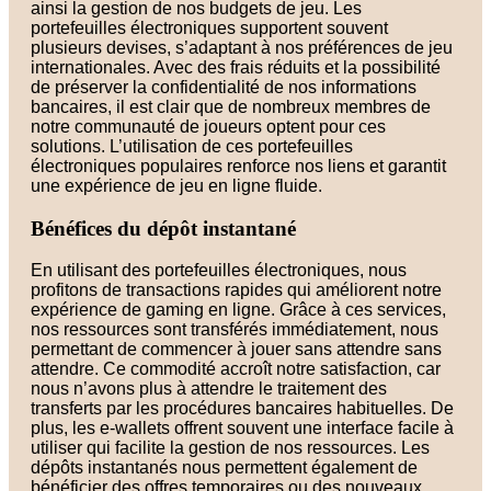
ainsi la gestion de nos budgets de jeu. Les
portefeuilles électroniques supportent souvent
plusieurs devises, s’adaptant à nos préférences de jeu
internationales. Avec des frais réduits et la possibilité
de préserver la confidentialité de nos informations
bancaires, il est clair que de nombreux membres de
notre communauté de joueurs optent pour ces
solutions. L’utilisation de ces portefeuilles
électroniques populaires renforce nos liens et garantit
une expérience de jeu en ligne fluide.
Bénéfices du dépôt instantané
En utilisant des portefeuilles électroniques, nous
profitons de transactions rapides qui améliorent notre
expérience de gaming en ligne. Grâce à ces services,
nos ressources sont transférés immédiatement, nous
permettant de commencer à jouer sans attendre sans
attendre. Ce commodité accroît notre satisfaction, car
nous n’avons plus à attendre le traitement des
transferts par les procédures bancaires habituelles. De
plus, les e-wallets offrent souvent une interface facile à
utiliser qui facilite la gestion de nos ressources. Les
dépôts instantanés nous permettent également de
bénéficier des offres temporaires ou des nouveaux