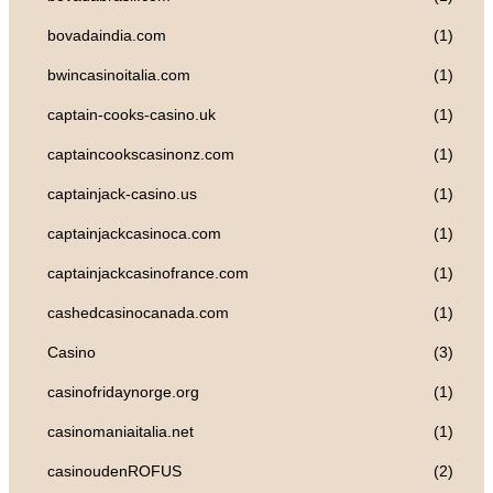
bovadaindia.com
(1)
bwincasinoitalia.com
(1)
captain-cooks-casino.uk
(1)
captaincookscasinonz.com
(1)
captainjack-casino.us
(1)
captainjackcasinoca.com
(1)
captainjackcasinofrance.com
(1)
cashedcasinocanada.com
(1)
Casino
(3)
casinofridaynorge.org
(1)
casinomaniaitalia.net
(1)
casinoudenROFUS
(2)