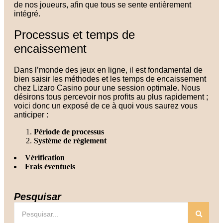
de nos joueurs, afin que tous se sente entièrement
intégré.
Processus et temps de
encaissement
Dans l’monde des jeux en ligne, il est fondamental de
bien saisir les méthodes et les temps de encaissement
chez Lizaro Casino pour une session optimale. Nous
désirons tous percevoir nos profits au plus rapidement ;
voici donc un exposé de ce à quoi vous saurez vous
anticiper :
Période de processus
Système de règlement
Vérification
Frais éventuels
Pesquisar