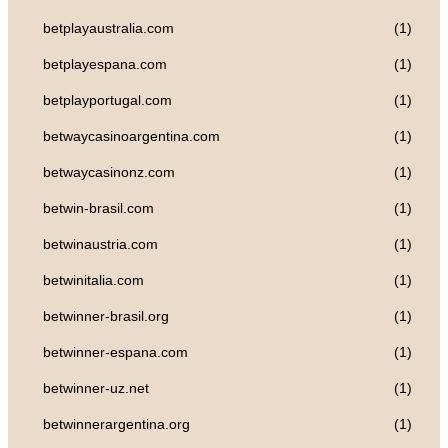
betplayaustralia.com
(1)
betplayespana.com
(1)
betplayportugal.com
(1)
betwaycasinoargentina.com
(1)
betwaycasinonz.com
(1)
betwin-brasil.com
(1)
betwinaustria.com
(1)
betwinitalia.com
(1)
betwinner-brasil.org
(1)
betwinner-espana.com
(1)
betwinner-uz.net
(1)
betwinnerargentina.org
(1)