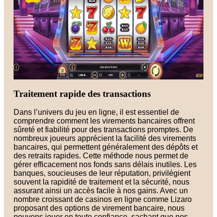
Traitement rapide des transactions
Dans l’univers du jeu en ligne, il est essentiel de
comprendre comment les virements bancaires offrent
sûreté et fiabilité pour des transactions promptes. De
nombreux joueurs apprécient la facilité des virements
bancaires, qui permettent généralement des dépôts et
des retraits rapides. Cette méthode nous permet de
gérer efficacement nos fonds sans délais inutiles. Les
banques, soucieuses de leur réputation, privilégient
souvent la rapidité de traitement et la sécurité, nous
assurant ainsi un accès facile à nos gains. Avec un
nombre croissant de casinos en ligne comme Lizaro
proposant des options de virement bancaire, nous
pouvons jouer en toute confiance, sachant que nos