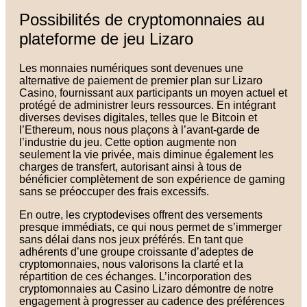
Possibilités de cryptomonnaies au
plateforme de jeu Lizaro
Les monnaies numériques sont devenues une
alternative de paiement de premier plan sur Lizaro
Casino, fournissant aux participants un moyen actuel et
protégé de administrer leurs ressources. En intégrant
diverses devises digitales, telles que le Bitcoin et
l’Ethereum, nous nous plaçons à l’avant-garde de
l’industrie du jeu. Cette option augmente non
seulement la vie privée, mais diminue également les
charges de transfert, autorisant ainsi à tous de
bénéficier complètement de son expérience de gaming
sans se préoccuper des frais excessifs.
En outre, les cryptodevises offrent des versements
presque immédiats, ce qui nous permet de s’immerger
sans délai dans nos jeux préférés. En tant que
adhérents d’une groupe croissante d’adeptes de
cryptomonnaies, nous valorisons la clarté et la
répartition de ces échanges. L’incorporation des
cryptomonnaies au Casino Lizaro démontre de notre
engagement à progresser au cadence des préférences