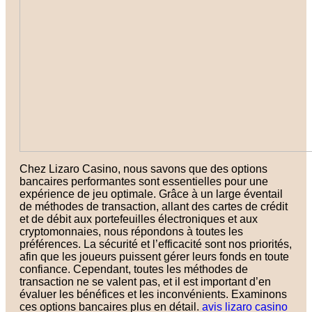
Chez Lizaro Casino, nous savons que des options
bancaires performantes sont essentielles pour une
expérience de jeu optimale. Grâce à un large éventail
de méthodes de transaction, allant des cartes de crédit
et de débit aux portefeuilles électroniques et aux
cryptomonnaies, nous répondons à toutes les
préférences. La sécurité et l’efficacité sont nos priorités,
afin que les joueurs puissent gérer leurs fonds en toute
confiance. Cependant, toutes les méthodes de
transaction ne se valent pas, et il est important d’en
évaluer les bénéfices et les inconvénients. Examinons
ces options bancaires plus en détail.
avis lizaro casino