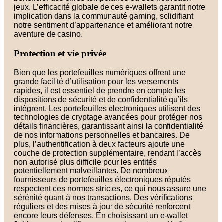
jeux. L’efficacité globale de ces e-wallets garantit notre
implication dans la communauté gaming, solidifiant
notre sentiment d’appartenance et améliorant notre
aventure de casino.
Protection et vie privée
Bien que les portefeuilles numériques offrent une
grande facilité d’utilisation pour les versements
rapides, il est essentiel de prendre en compte les
dispositions de sécurité et de confidentialité qu’ils
intègrent. Les portefeuilles électroniques utilisent des
technologies de cryptage avancées pour protéger nos
détails financières, garantissant ainsi la confidentialité
de nos informations personnelles et bancaires. De
plus, l’authentification à deux facteurs ajoute une
couche de protection supplémentaire, rendant l’accès
non autorisé plus difficile pour les entités
potentiellement malveillantes. De nombreux
fournisseurs de portefeuilles électroniques réputés
respectent des normes strictes, ce qui nous assure une
sérénité quant à nos transactions. Des vérifications
réguliers et des mises à jour de sécurité renforcent
encore leurs défenses. En choisissant un e-wallet