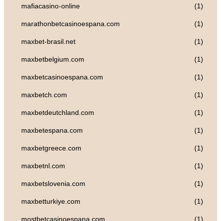
mafiacasino-online
(1)
marathonbetcasinoespana.com
(1)
maxbet-brasil.net
(1)
maxbetbelgium.com
(1)
maxbetcasinoespana.com
(1)
maxbetch.com
(1)
maxbetdeutchland.com
(1)
maxbetespana.com
(1)
maxbetgreece.com
(1)
maxbetnl.com
(1)
maxbetslovenia.com
(1)
maxbetturkiye.com
(1)
mostbetcasinoespana.com
(1)