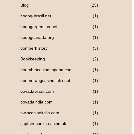
Blog
(25)
bodog-brasil.net
(1)
bodogargentina.net
(1)
bodogcanada.org
(1)
bomberhistory
(3)
Bookkeeping
(2)
boombetcasinoespana.com
(1)
boomerangcasinoitalia.net
(1)
bovadabrasil.com
(1)
bovadaindia.com
(1)
bwincasinoitalia.com
(1)
captain-cooks-casino.uk
(1)