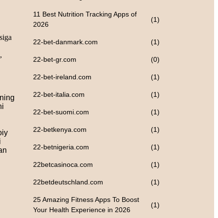
11 Best Nutrition Tracking Apps of
(1)
2026
siga
22-bet-danmark.com
(1)
,
22-bet-gr.com
(0)
22-bet-ireland.com
(1)
22-bet-italia.com
(1)
zning
ni
22-bet-suomi.com
(1)
22-betkenya.com
(1)
oiy
i
22-betnigeria.com
(1)
dan
22betcasinoca.com
(1)
22betdeutschland.com
(1)
25 Amazing Fitness Apps To Boost
(1)
Your Health Experience in 2026