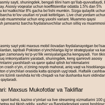
smiy sayti, shuningdek, bengali tilini ham qo‘llab-quvvatlaydi, 
ay. Asosiy voqealar uchun koeffitsientlar odatda 1.5% dan 5%
 ko‘rsatkichlar 8% gacha bo‘lishi mumkin. Sizga qulaylik uchu
cha to‘lov usullari ro‘yxati keltirilgan. Live chat yordam uchu
akkab muammolar uchun eng yaxshi variant. Muammo qaysi
tlash jamoamiz barcha foydalanuvchilar uchun silliq va muammos
z rasmiy sayt yoki maxsus mobil ilovadan foydalanayotgan bo‘lsa
lardan, tajribali Pokiston o‘yinchilariga ilg‘or strategiyalar va ka
igan zamonaviy ko‘p-yo‘llik versiyalarigacha kengayadi. Yon tiki
tuq imkoniyatlarini yaratadi, shuningdek, keng qamrovli asosiy
inlarini yaxshilash va qaror qabul qilish ko‘nikmalarini
on crash o‘yin, o‘zining noyob mahorat, aniq vaqt va hisoblang
ton o‘yinchilari orasida katta qiziqish uyg‘otadi. Haftalik cashba
larni tizimli ravishda ko‘rib chiqadi va har dushanba kuni oldinda
 qaytaradi.
ri: Maxsus Mukofotlar va Takliflar
port bahsi, kazino o‘yinlari va live streaming xizmatlarini 100 
stbetga pul tikish oddiy, xavfsiz va Bangladeşdagi yangi boshlovc