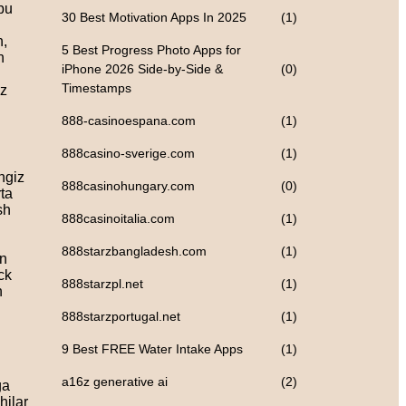
bu
30 Best Motivation Apps In 2025
(1)
n,
5 Best Progress Photo Apps for
n
iPhone 2026 Side-by-Side &
(0)
Timestamps
iz
888-casinoespana.com
(1)
888casino-sverige.com
(1)
ngiz
888casinohungary.com
(0)
rta
sh
888casinoitalia.com
(1)
888starzbangladesh.com
(1)
an
ck
888starzpl.net
(1)
n
888starzportugal.net
(1)
9 Best FREE Water Intake Apps
(1)
a16z generative ai
(2)
ga
hilar