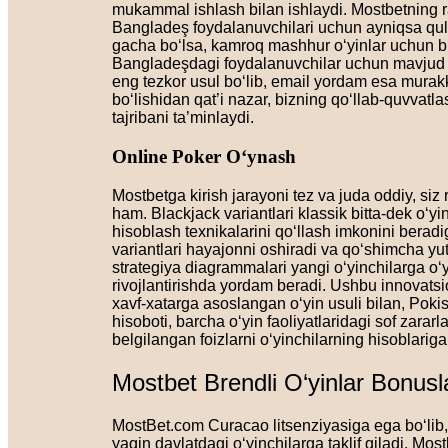
mukammal ishlash bilan ishlaydi. Mostbetning ra
Bangladeş foydalanuvchilari uchun ayniqsa qul
gacha bo‘lsa, kamroq mashhur o‘yinlar uchun bu
Bangladeşdagi foydalanuvchilar uchun mavjud bar
eng tezkor usul bo‘lib, email yordam esa mur
bo‘lishidan qat’i nazar, bizning qo‘llab-quvva
tajribani ta’minlaydi.
Online Poker O‘ynash
Mostbetga kirish jarayoni tez va juda oddiy, si
ham. Blackjack variantlari klassik bitta-dek o‘yin
hisoblash texnikalarini qo‘llash imkonini berad
variantlari hayajonni oshiradi va qo‘shimcha yu
strategiya diagrammalari yangi o‘yinchilarga o‘y
rivojlantirishda yordam beradi. Ushbu innovatsi
xavf-xatarga asoslangan o‘yin usuli bilan, Pokis
hisoboti, barcha o‘yin faoliyatlaridagi sof zarar
belgilangan foizlarni o‘yinchilarning hisoblariga
Mostbet Brendli O‘yinlar Bonusla
MostBet.com Curacao litsenziyasiga ega bo‘lib, s
yaqin davlatdagi o‘yinchilarga taklif qiladi. Mo