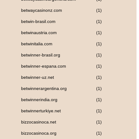
betwaycasinonz.com
(1)
betwin-brasil.com
(1)
betwinaustria.com
(1)
betwinitalia.com
(1)
betwinner-brasil.org
(1)
betwinner-espana.com
(1)
betwinner-uz.net
(1)
betwinnerargentina.org
(1)
betwinnerindia.org
(1)
betwinnerturkiye.net
(1)
bizzocasinoca.net
(1)
bizzocasinoca.org
(1)