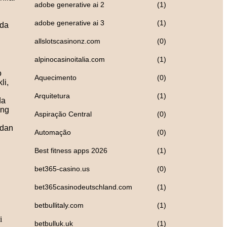
adobe generative ai 2
(1)
adobe generative ai 3
(1)
ida
allslotscasinonz.com
(0)
alpinocasinoitalia.com
(1)
o
Aquecimento
(0)
li,
Arquitetura
(1)
da
ing
Aspiração Central
(0)
rdan
Automação
(0)
Best fitness apps 2026
(1)
bet365-casino.us
(0)
bet365casinodeutschland.com
(1)
betbullitaly.com
(1)
i
betbulluk.uk
(1)