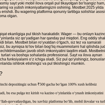
miy sayt yoki mobil ilova orqali pul tikayotgan bo‘lsangiz ham,
ing va yutish imkoniyatlaringizni oshiring. Mostbet 2025 yilda
erishdi. Bu wagering platforma qonuniy tartibga solishlar asos
noma olgan.
iqat ekanligiga pul tikish harakatidir. Wager — bu onlayn kazin
i o‘yinlarda siz qo‘yadigan har qanday pul miqdori. Eng oddiy shak
di bilan. Mostbet bilan ro‘yxatdan o‘tgach, siz tez va samarali
siz, bu ayniqsa to‘lov bilan bog‘liq muammolarni hal qilishda ju
kechiktirmasdan javob olish imkoniyatini taqdim etadi. Mostbetn
yin turlari va boshqa sohalarda professional. Sayt va ilova aynan
a funksiyalarni o‘z ichiga oladi. Siz pul qo‘yishingiz, bonusla
inlarida ishtirok etishingiz va pul tikishingiz mumkin.
?
birinchi depozitingiz uchun ₹500 gacha bo‘lgan 100% xush kelibsiz
di, bu esa pulga tez kirish va kazino o‘yinlarida o‘ynash imkoniyatini
llab-quvvatlaydigan, bu xavfsiz platforma bo‘lib, mobil ilovalar va turl