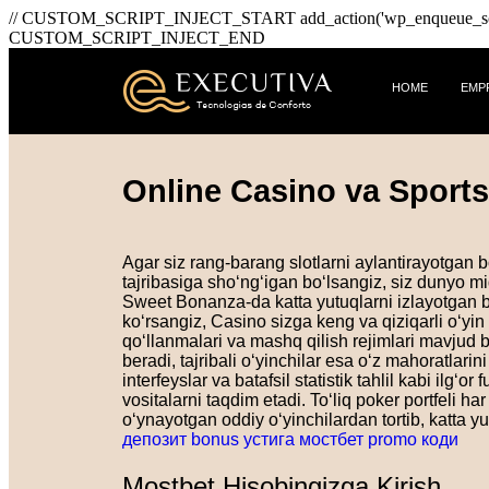
// CUSTOM_SCRIPT_INJECT_START add_action('wp_enqueue_scripts', fu
CUSTOM_SCRIPT_INJECT_END
HOME
EMP
Online Casino va Sports
Agar siz rang-barang slotlarni aylantirayotgan bo
tajribasiga sho‘ng‘igan bo‘lsangiz, siz dunyo m
Sweet Bonanza-da katta yutuqlarni izlayotgan bo
ko‘rsangiz, Casino sizga keng va qiziqarli o‘yin t
qo‘llanmalari va mashq qilish rejimlari mavjud b
beradi, tajribali o‘yinchilar esa o‘z mahoratlarin
interfeyslar va batafsil statistik tahlil kabi ilg
vositalarni taqdim etadi. To‘liq poker portfeli h
o‘ynayotgan oddiy o‘yinchilardan tortib, katta y
депозит bonus устига мостбет promo коди
Mostbet Hisobingizga Kirish