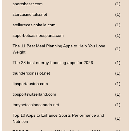
sportsbet-tr.com
(1)
starcasinoitalia.net
(1)
stellarecasinoitalia.com
(1)
superbetcasinoespana.com
(1)
The 11 Best Meal Planning Apps to Help You Lose
(1)
Weight
The 28 best energy-boosting apps for 2026
(1)
thundercoinsslot.net
(1)
tipsportaustria.com
(1)
tipsportswitzerland.com
(1)
tonybetcasinocanada.net
(1)
Top 10 Apps to Enhance Sports Performance and
(1)
Nutrition