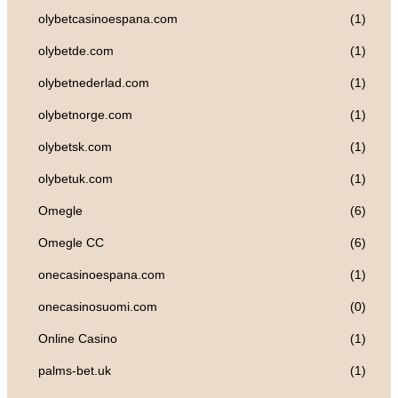
olybetcasinoespana.com
(1)
olybetde.com
(1)
olybetnederlad.com
(1)
olybetnorge.com
(1)
olybetsk.com
(1)
olybetuk.com
(1)
Omegle
(6)
Omegle CC
(6)
onecasinoespana.com
(1)
onecasinosuomi.com
(0)
Online Casino
(1)
palms-bet.uk
(1)