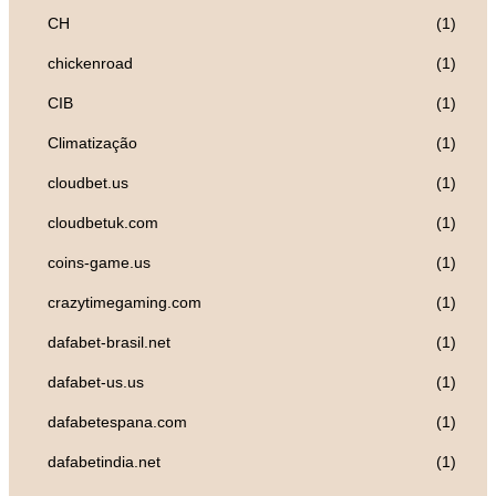
CH
(1)
chickenroad
(1)
CIB
(1)
Climatização
(1)
cloudbet.us
(1)
cloudbetuk.com
(1)
coins-game.us
(1)
crazytimegaming.com
(1)
dafabet-brasil.net
(1)
dafabet-us.us
(1)
dafabetespana.com
(1)
dafabetindia.net
(1)