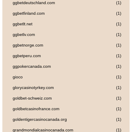
ggbetdeutschland.com
(1)
ggbetfinland.com
(1)
ggbetlt.net
(1)
ggbetlv.com
(1)
ggbetnorge.com
(1)
ggbetperu.com
(1)
ggpokercanada.com
(1)
gioco
(1)
glorycasinotyrkey.com
(1)
goldbet-schweiz.com
(1)
goldbetcasinofrance.com
(1)
goldentigercasinocanada.org
(1)
grandmondialcasinocanada.com
(1)