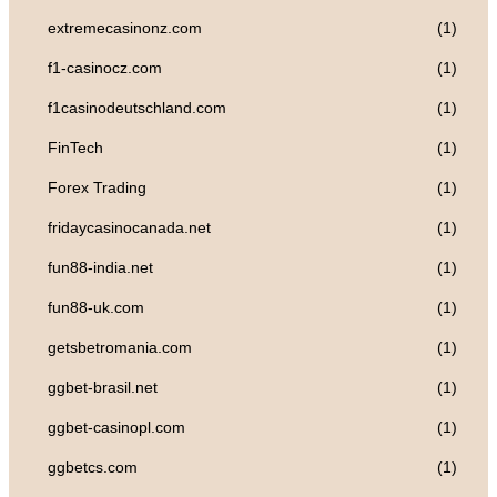
extremecasinonz.com
(1)
f1-casinocz.com
(1)
f1casinodeutschland.com
(1)
FinTech
(1)
Forex Trading
(1)
fridaycasinocanada.net
(1)
fun88-india.net
(1)
fun88-uk.com
(1)
getsbetromania.com
(1)
ggbet-brasil.net
(1)
ggbet-casinopl.com
(1)
ggbetcs.com
(1)