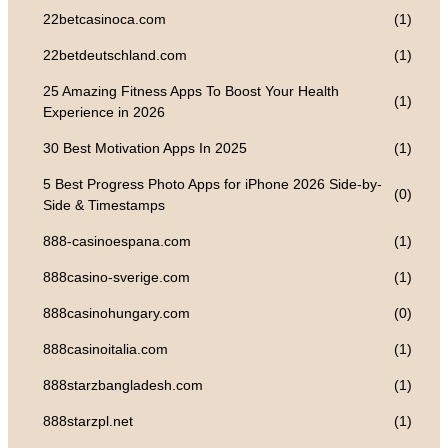
22betcasinoca.com
(1)
22betdeutschland.com
(1)
25 Amazing Fitness Apps To Boost Your Health
(1)
Experience in 2026
30 Best Motivation Apps In 2025
(1)
5 Best Progress Photo Apps for iPhone 2026 Side-by-
(0)
Side & Timestamps
888-casinoespana.com
(1)
888casino-sverige.com
(1)
888casinohungary.com
(0)
888casinoitalia.com
(1)
888starzbangladesh.com
(1)
888starzpl.net
(1)