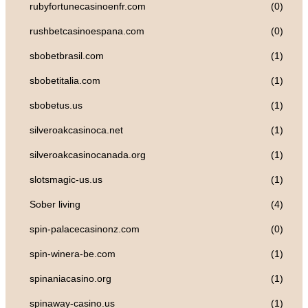
rubyfortunecasinoenfr.com
(0)
rushbetcasinoespana.com
(0)
sbobetbrasil.com
(1)
sbobetitalia.com
(1)
sbobetus.us
(1)
silveroakcasinoca.net
(1)
silveroakcasinocanada.org
(1)
slotsmagic-us.us
(1)
Sober living
(4)
spin-palacecasinonz.com
(0)
spin-winera-be.com
(1)
spinaniacasino.org
(1)
spinaway-casino.us
(1)