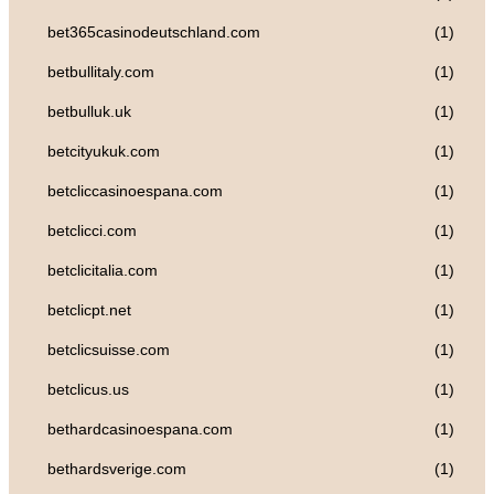
bet365casinodeutschland.com
(1)
betbullitaly.com
(1)
betbulluk.uk
(1)
betcityukuk.com
(1)
betcliccasinoespana.com
(1)
betclicci.com
(1)
betclicitalia.com
(1)
betclicpt.net
(1)
betclicsuisse.com
(1)
betclicus.us
(1)
bethardcasinoespana.com
(1)
bethardsverige.com
(1)