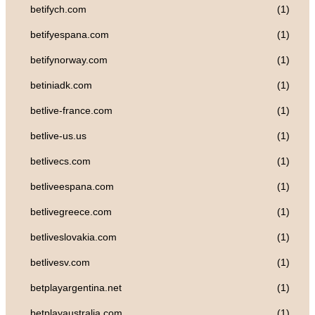
betifych.com
(1)
betifyespana.com
(1)
betifynorway.com
(1)
betiniadk.com
(1)
betlive-france.com
(1)
betlive-us.us
(1)
betlivecs.com
(1)
betliveespana.com
(1)
betlivegreece.com
(1)
betliveslovakia.com
(1)
betlivesv.com
(1)
betplayargentina.net
(1)
betplayaustralia.com
(1)