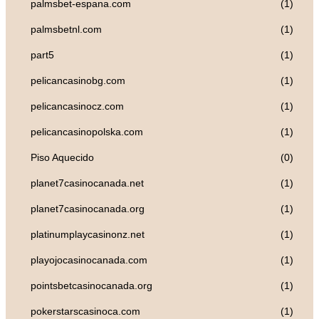
palmsbet-espana.com
(1)
palmsbetnl.com
(1)
part5
(1)
pelicancasinobg.com
(1)
pelicancasinocz.com
(1)
pelicancasinopolska.com
(1)
Piso Aquecido
(0)
planet7casinocanada.net
(1)
planet7casinocanada.org
(1)
platinumplaycasinonz.net
(1)
playojocasinocanada.com
(1)
pointsbetcasinocanada.org
(1)
pokerstarscasinoca.com
(1)