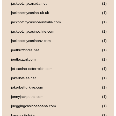
jackpotcitycanada.net
(1)
jackpotcitycasino-uk.uk
(1)
jackpotcitycasinoaustralia.com
(1)
jackpotcitycasinochile.com
(1)
jackpotcitycasinonz.com
(1)
jeetbuzzindia.net
(1)
jeetbuzznl.com
(1)
jet-casino-osterreich.com
(1)
jokerbet-es.net
(1)
jokerbetturkiye.com
(1)
jonnyjackpotnz.com
(1)
jueggingcasinoespana.com
(1)
kasyno Polska
(1)