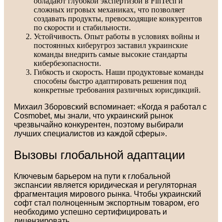
обладают глубокой экспертизой в FinTech и
сложных игровых механиках, что позволяет
создавать продукты, превосходящие конкурентов
по скорости и стабильности.
Устойчивость. Опыт работы в условиях войны и
постоянных киберугроз заставил украинские
команды внедрить самые высокие стандарты
кибербезопасности.
Гибкость и скорость. Наши продуктовые команды
способны быстро адаптировать решения под
конкретные требования различных юрисдикций.
Михаил Зборовский вспоминает: «Когда я работал с
Cosmobet, мы знали, что украинский рынок
чрезвычайно конкурентен, поэтому выбирали
лучших специалистов из каждой сферы».
Вызовы глобальной адаптации
Ключевым барьером на пути к глобальной
экспансии является юридическая и регуляторная
фрагментация мирового рынка. Чтобы украинский
софт стал полноценным экспортным товаром, его
необходимо успешно сертифицировать и
лицензировать.