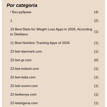
Por categoria
! Без рубрики
(4)
1
(2)
10 Best Diets for Weight Loss Apps in 2026, According
(1)
to Dietitians
11 Best Nutrition Tracking Apps of 2026
(1)
22-bet-danmark.com
(1)
22-bet-gr.com
(0)
22-bet-ireland.com
(1)
22-bet-italia.com
(1)
22-bet-suomi.com
(1)
22-betkenya.com
(1)
22-betnigeria.com
(1)