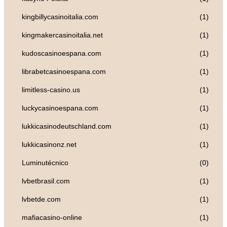
kingbillycasinoitalia.com
(1)
kingmakercasinoitalia.net
(1)
kudoscasinoespana.com
(1)
librabetcasinoespana.com
(1)
limitless-casino.us
(1)
luckycasinoespana.com
(1)
lukkicasinodeutschland.com
(1)
lukkicasinonz.net
(1)
Luminutécnico
(0)
lvbetbrasil.com
(1)
lvbetde.com
(1)
mafiacasino-online
(1)