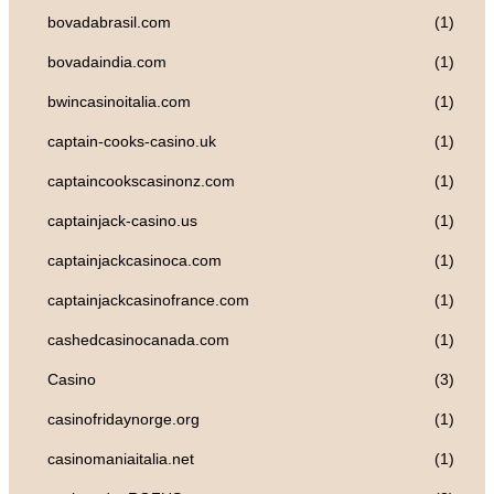
bovadabrasil.com
(1)
bovadaindia.com
(1)
bwincasinoitalia.com
(1)
captain-cooks-casino.uk
(1)
captaincookscasinonz.com
(1)
captainjack-casino.us
(1)
captainjackcasinoca.com
(1)
captainjackcasinofrance.com
(1)
cashedcasinocanada.com
(1)
Casino
(3)
casinofridaynorge.org
(1)
casinomaniaitalia.net
(1)