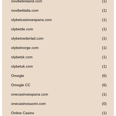
novibetireland.com
(1)
novibetitalia.com
(1)
olybetcasinoespana.com
(1)
olybetde.com
(1)
olybetnederlad.com
(1)
olybetnorge.com
(1)
olybetsk.com
(1)
olybetuk.com
(1)
Omegle
(6)
Omegle CC
(6)
onecasinoespana.com
(1)
onecasinosuomi.com
(0)
Online Casino
(1)