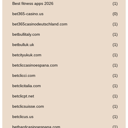
Best fitness apps 2026
(1)
bet365-casino.us
(0)
bet365casinodeutschland.com
(1)
betbullitaly.com
(1)
betbulluk.uk
(1)
betcityukuk.com
(1)
betcliccasinoespana.com
(1)
betclicci.com
(1)
betclicitalia.com
(1)
betclicpt.net
(1)
betclicsuisse.com
(1)
betclicus.us
(1)
bethardcasinoespana.com
(1)