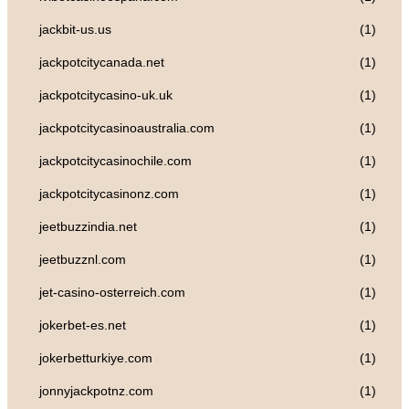
jackbit-us.us
(1)
jackpotcitycanada.net
(1)
jackpotcitycasino-uk.uk
(1)
jackpotcitycasinoaustralia.com
(1)
jackpotcitycasinochile.com
(1)
jackpotcitycasinonz.com
(1)
jeetbuzzindia.net
(1)
jeetbuzznl.com
(1)
jet-casino-osterreich.com
(1)
jokerbet-es.net
(1)
jokerbetturkiye.com
(1)
jonnyjackpotnz.com
(1)