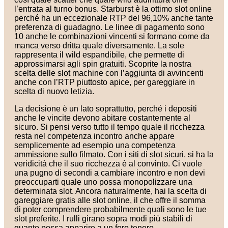
l’entrata al turno bonus. Starburst è la ottimo slot online
perché ha un eccezionale RTP del 96,10% anche tante
preferenza di guadagno. Le linee di pagamento sono
10 anche le combinazioni vincenti si formano come da
manca verso dritta quale diversamente. La sole
rappresenta il wild espandibile, che permette di
approssimarsi agli spin gratuiti. Scoprite la nostra
scelta delle slot machine con l’aggiunta di avvincenti
anche con l’RTP piuttosto apice, per gareggiare in
scelta di nuovo letizia.
La decisione è un lato soprattutto, perché i depositi
anche le vincite devono abitare costantemente al
sicuro. Si pensi verso tutto il tempo quale il ricchezza
resta nel competenza incontro anche appare
semplicemente ad esempio una competenza
ammissione sullo filmato. Con i siti di slot sicuri, si ha la
veridicità che il suo ricchezza è al convinto. Ci vuole
una pugno di secondi a cambiare incontro e non devi
preoccuparti quale uno possa monopolizzare una
determinata slot. Ancora naturalmente, hai la scelta di
gareggiare gratis alle slot online, il che offre il somma
di poter comprendere probabilmente quali sono le tue
slot preferite. I rulli girano sopra modi più stabili di
quanto possa apparire a un foro tenero.