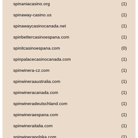
spinaniacasino.org
(1)
spinaway-casino.us
(1)
spinawaycasinocanada.net
(1)
spinbettercasinoespana.com
(1)
spinitcasinoespana.com
(0)
spinpalacecasinocanada.com
(1)
spinwinera-cz.com
(1)
spinwineraaustralia.com
(1)
spinwineracanada.com
(1)
spinwineradeutschland.com
(1)
spinwineraespana.com
(1)
spinwineraitalia.com
(1)
spinwinerapolska.com
(1)