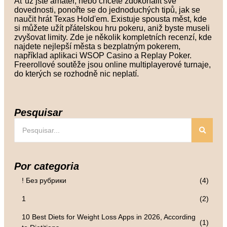
Ať už jste amatér, nebo chcete zdokonalit své
dovednosti, ponořte se do jednoduchých tipů, jak se
naučit hrát Texas Hold'em. Existuje spousta měst, kde
si můžete užít přátelskou hru pokeru, aniž byste museli
zvyšovat limity. Zde je několik kompletních recenzí, kde
najdete nejlepší města s bezplatným pokerem,
například aplikaci WSOP Casino a Replay Poker.
Freerollové soutěže jsou online multiplayerové turnaje,
do kterých se rozhodně nic neplatí.
Pesquisar
Por categoria
! Без рубрики
(4)
1
(2)
10 Best Diets for Weight Loss Apps in 2026, According
(1)