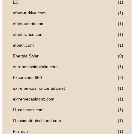
EC
(1)
efbet-turkiye.com
(1)
efbetaustria.com
(1)
efbetfrance.com
(1)
efbetit.com
(1)
Energia Solar
(0)
eurobetcasinoitalia.com
(1)
Excursions 660
(2)
extreme-casino-canada.net
(1)
extremecasinonz.com
(1)
f1-casinocz.com
(1)
f1casinodeutschland.com
(1)
FinTech
(1)