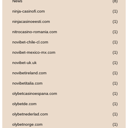
News
(8)
ninja-casinofi.com
(1)
ninjacasinoeesti.com
(1)
nitrocasino-romania.com
(1)
novibet-chile-cl.com
(1)
novibet-mexico-mx.com
(1)
novibet-uk.uk
(1)
novibetireland.com
(1)
novibetitalia.com
(1)
olybetcasinoespana.com
(1)
olybetde.com
(1)
olybetnederlad.com
(1)
olybetnorge.com
(1)