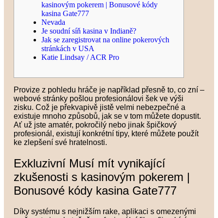
kasinovým pokerem | Bonusové kódy
kasina Gate777
Nevada
Je soudní síň kasina v Indianě?
Jak se zaregistrovat na online pokerových
stránkách v USA
Katie Lindsay / ACR Pro
Provize z pohledu hráče je například přesně to, co zní –
webové stránky pošlou profesionálovi šek ve výši
zisku. Což je překvapivě jistě velmi nebezpečné a
existuje mnoho způsobů, jak se v tom můžete dopustit.
Ať už jste amatér, pokročilý nebo jinak špičkový
profesionál, existují konkrétní tipy, které můžete použít
ke zlepšení své hratelnosti.
Exkluzivní Musí mít vynikající
zkušenosti s kasinovým pokerem |
Bonusové kódy kasina Gate777
Díky systému s nejnižším rake, aplikaci s omezenými