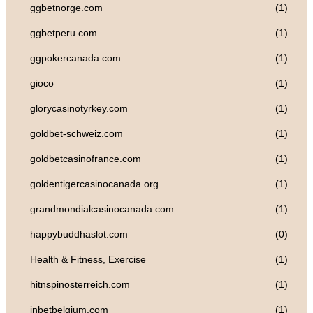
ggbetnorge.com
(1)
ggbetperu.com
(1)
ggpokercanada.com
(1)
gioco
(1)
glorycasinotyrkey.com
(1)
goldbet-schweiz.com
(1)
goldbetcasinofrance.com
(1)
goldentigercasinocanada.org
(1)
grandmondialcasinocanada.com
(1)
happybuddhaslot.com
(0)
Health & Fitness, Exercise
(1)
hitnspinosterreich.com
(1)
inbetbelgium.com
(1)