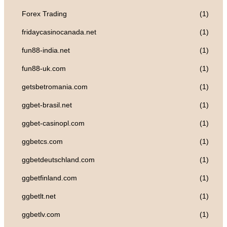
Forex Trading
(1)
fridaycasinocanada.net
(1)
fun88-india.net
(1)
fun88-uk.com
(1)
getsbetromania.com
(1)
ggbet-brasil.net
(1)
ggbet-casinopl.com
(1)
ggbetcs.com
(1)
ggbetdeutschland.com
(1)
ggbetfinland.com
(1)
ggbetlt.net
(1)
ggbetlv.com
(1)