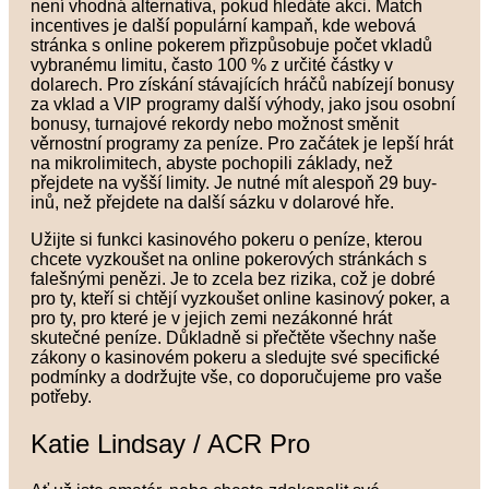
není vhodná alternativa, pokud hledáte akci. Match
incentives je další populární kampaň, kde webová
stránka s online pokerem přizpůsobuje počet vkladů
vybranému limitu, často 100 % z určité částky v
dolarech. Pro získání stávajících hráčů nabízejí bonusy
za vklad a VIP programy další výhody, jako jsou osobní
bonusy, turnajové rekordy nebo možnost směnit
věrnostní programy za peníze. Pro začátek je lepší hrát
na mikrolimitech, abyste pochopili základy, než
přejdete na vyšší limity. Je nutné mít alespoň 29 buy-
inů, než přejdete na další sázku v dolarové hře.
Užijte si funkci kasinového pokeru o peníze, kterou
chcete vyzkoušet na online pokerových stránkách s
falešnými penězi. Je to zcela bez rizika, což je dobré
pro ty, kteří si chtějí vyzkoušet online kasinový poker, a
pro ty, pro které je v jejich zemi nezákonné hrát
skutečné peníze. Důkladně si přečtěte všechny naše
zákony o kasinovém pokeru a sledujte své specifické
podmínky a dodržujte vše, co doporučujeme pro vaše
potřeby.
Katie Lindsay / ACR Pro