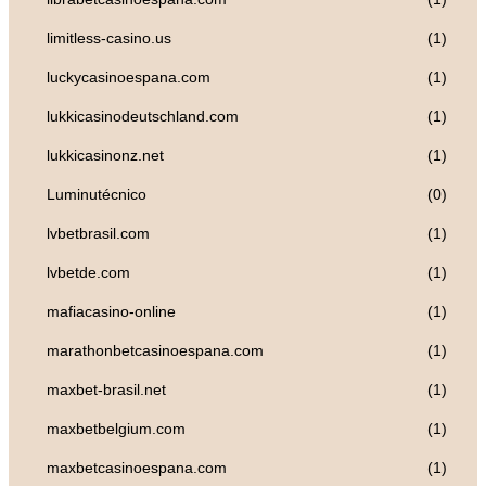
limitless-casino.us
(1)
luckycasinoespana.com
(1)
lukkicasinodeutschland.com
(1)
lukkicasinonz.net
(1)
Luminutécnico
(0)
lvbetbrasil.com
(1)
lvbetde.com
(1)
mafiacasino-online
(1)
marathonbetcasinoespana.com
(1)
maxbet-brasil.net
(1)
maxbetbelgium.com
(1)
maxbetcasinoespana.com
(1)