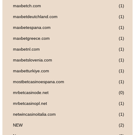
maxbetch.com
(1)
maxbetdeutchland.com
(1)
maxbetespana.com
(1)
maxbetgreece.com
(1)
maxbetnl.com
(1)
maxbetslovenia.com
(1)
maxbetturkiye.com
(1)
mostbetcasinoespana.com
(1)
mrbetcasinode.net
(0)
mrbetcasinopl.net
(1)
netwincasinoitalia.com
(1)
NEW
(2)