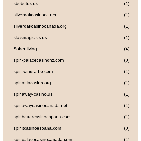
sbobetus.us
(1)
silveroakcasinoca.net
(1)
silveroakcasinocanada.org
(1)
slotsmagic-us.us
(1)
Sober living
(4)
spin-palacecasinonz.com
(0)
spin-winera-be.com
(1)
spinaniacasino.org
(1)
spinaway-casino.us
(1)
spinawaycasinocanada.net
(1)
spinbettercasinoespana.com
(1)
spinitcasinoespana.com
(0)
spinpalacecasinocanada.com
(1)