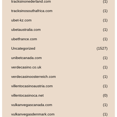
tracksinonederland.com
(1)
tracksinosouthafrica.com
(1)
ubet-kz.com
(1)
ubetaustralia.com
(1)
ubetfrance.com
(1)
Uncategorized
(1527)
unibetcanada.com
(1)
verdecasino.co.uk
(1)
verdecasinoosterreich.com
(1)
villentocasinoaustria.com
(1)
villentocasinoca.net
(0)
vulkanvegascanada.com
(1)
vulkanvegasdenmark.com
(1)