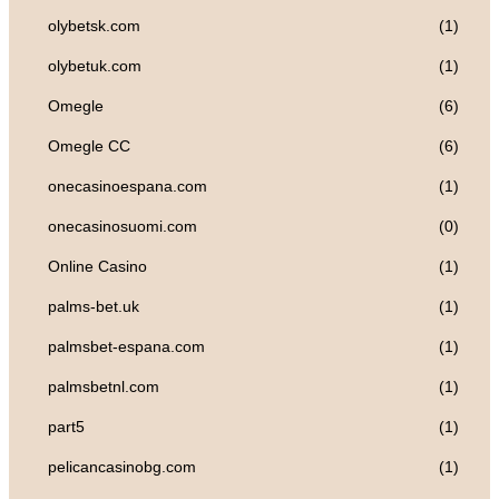
olybetsk.com
(1)
olybetuk.com
(1)
Omegle
(6)
Omegle CC
(6)
onecasinoespana.com
(1)
onecasinosuomi.com
(0)
Online Casino
(1)
palms-bet.uk
(1)
palmsbet-espana.com
(1)
palmsbetnl.com
(1)
part5
(1)
pelicancasinobg.com
(1)