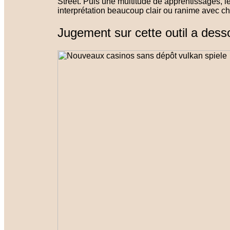
Street. Puis une multitude de apprentissages, 
interprétation beaucoup clair ou ranime avec ch
Jugement sur cette outil a dess