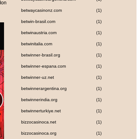
don
betwaycasinonz.com
(1)
betwin-brasil.com
(1)
betwinaustria.com
(1)
betwinitalia.com
(1)
betwinner-brasil.org
(1)
betwinner-espana.com
(1)
betwinner-uz.net
(1)
betwinnerargentina.org
(1)
betwinnerindia.org
(1)
betwinnerturkiye.net
(1)
bizzocasinoca.net
(1)
bizzocasinoca.org
(1)