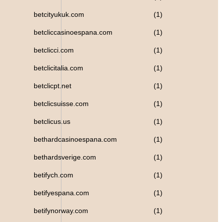
betcityukuk.com
(1)
betcliccasinoespana.com
(1)
betclicci.com
(1)
betclicitalia.com
(1)
betclicpt.net
(1)
betclicsuisse.com
(1)
betclicus.us
(1)
bethardcasinoespana.com
(1)
bethardsverige.com
(1)
betifych.com
(1)
betifyespana.com
(1)
betifynorway.com
(1)