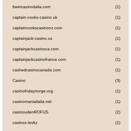
bwincasinoitalia.com
(1)
captain-cooks-casino.uk
(1)
captaincookscasinonz.com
(1)
captainjack-casino.us
(1)
captainjackcasinoca.com
(1)
captainjackcasinofrance.com
(1)
cashedcasinocanada.com
(1)
Casino
(3)
casinofridaynorge.org
(1)
casinomaniaitalia.net
(1)
casinoudenROFUS
(2)
casinoz-levkz
(1)