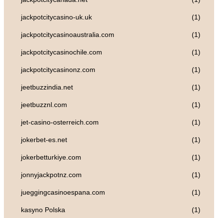
jackpotcitycasino-uk.uk
(1)
jackpotcitycasinoaustralia.com
(1)
jackpotcitycasinochile.com
(1)
jackpotcitycasinonz.com
(1)
jeetbuzzindia.net
(1)
jeetbuzznl.com
(1)
jet-casino-osterreich.com
(1)
jokerbet-es.net
(1)
jokerbetturkiye.com
(1)
jonnyjackpotnz.com
(1)
jueggingcasinoespana.com
(1)
kasyno Polska
(1)