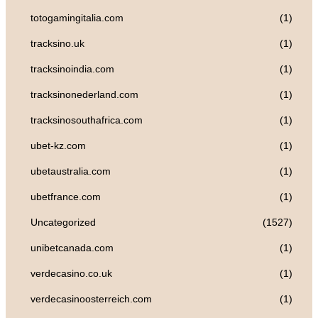
totogamingitalia.com
(1)
tracksino.uk
(1)
tracksinoindia.com
(1)
tracksinonederland.com
(1)
tracksinosouthafrica.com
(1)
ubet-kz.com
(1)
ubetaustralia.com
(1)
ubetfrance.com
(1)
Uncategorized
(1527)
unibetcanada.com
(1)
verdecasino.co.uk
(1)
verdecasinoosterreich.com
(1)