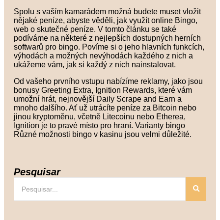
Spolu s vaším kamarádem možná budete muset vložit
nějaké peníze, abyste věděli, jak využít online Bingo,
web o skutečné peníze. V tomto článku se také
podíváme na některé z nejlepších dostupných herních
softwarů pro bingo. Povíme si o jeho hlavních funkcích,
výhodách a možných nevýhodách každého z nich a
ukážeme vám, jak si každý z nich nainstalovat.
Od vašeho prvního vstupu nabízíme reklamy, jako jsou
bonusy Greeting Extra, Ignition Rewards, které vám
umožní hrát, nejnovější Daily Scrape and Earn a
mnoho dalšího. Ať už utrácíte peníze za Bitcoin nebo
jinou kryptoměnu, včetně Litecoinu nebo Etherea,
Ignition je to pravé místo pro hraní. Varianty bingo
Různé možnosti bingo v kasinu jsou velmi důležité.
Pesquisar