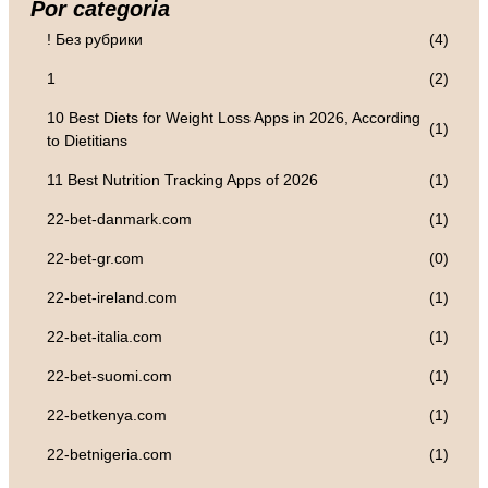
Por categoria
! Без рубрики
(4)
1
(2)
10 Best Diets for Weight Loss Apps in 2026, According
(1)
to Dietitians
11 Best Nutrition Tracking Apps of 2026
(1)
22-bet-danmark.com
(1)
22-bet-gr.com
(0)
22-bet-ireland.com
(1)
22-bet-italia.com
(1)
22-bet-suomi.com
(1)
22-betkenya.com
(1)
22-betnigeria.com
(1)