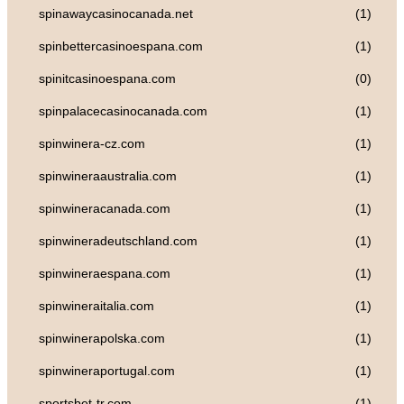
spinawaycasinocanada.net
(1)
spinbettercasinoespana.com
(1)
spinitcasinoespana.com
(0)
spinpalacecasinocanada.com
(1)
spinwinera-cz.com
(1)
spinwineraaustralia.com
(1)
spinwineracanada.com
(1)
spinwineradeutschland.com
(1)
spinwineraespana.com
(1)
spinwineraitalia.com
(1)
spinwinerapolska.com
(1)
spinwineraportugal.com
(1)
sportsbet-tr.com
(1)