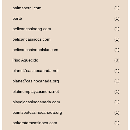
palmsbetnl.com
(1)
part5
(1)
pelicancasinobg.com
(1)
pelicancasinocz.com
(1)
pelicancasinopolska.com
(1)
Piso Aquecido
(0)
planet7casinocanada.net
(1)
planet7casinocanada.org
(1)
platinumplaycasinonz.net
(1)
playojocasinocanada.com
(1)
pointsbetcasinocanada.org
(1)
pokerstarscasinoca.com
(1)