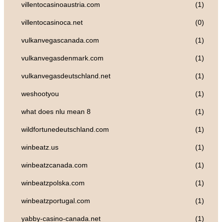
villentocasinoaustria.com
(1)
villentocasinoca.net
(0)
vulkanvegascanada.com
(1)
vulkanvegasdenmark.com
(1)
vulkanvegasdeutschland.net
(1)
weshootyou
(1)
what does nlu mean 8
(1)
wildfortunedeutschland.com
(1)
winbeatz.us
(1)
winbeatzcanada.com
(1)
winbeatzpolska.com
(1)
winbeatzportugal.com
(1)
yabby-casino-canada.net
(1)