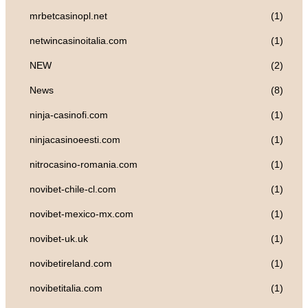
mrbetcasinopl.net
(1)
netwincasinoitalia.com
(1)
NEW
(2)
News
(8)
ninja-casinofi.com
(1)
ninjacasinoeesti.com
(1)
nitrocasino-romania.com
(1)
novibet-chile-cl.com
(1)
novibet-mexico-mx.com
(1)
novibet-uk.uk
(1)
novibetireland.com
(1)
novibetitalia.com
(1)