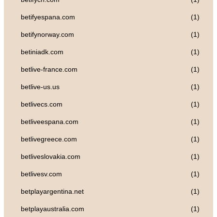
betifyespana.com
(1)
betifynorway.com
(1)
betiniadk.com
(1)
betlive-france.com
(1)
betlive-us.us
(1)
betlivecs.com
(1)
betliveespana.com
(1)
betlivegreece.com
(1)
betliveslovakia.com
(1)
betlivesv.com
(1)
betplayargentina.net
(1)
betplayaustralia.com
(1)