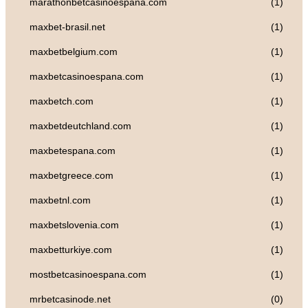
marathonbetcasinoespana.com
(1)
maxbet-brasil.net
(1)
maxbetbelgium.com
(1)
maxbetcasinoespana.com
(1)
maxbetch.com
(1)
maxbetdeutchland.com
(1)
maxbetespana.com
(1)
maxbetgreece.com
(1)
maxbetnl.com
(1)
maxbetslovenia.com
(1)
maxbetturkiye.com
(1)
mostbetcasinoespana.com
(1)
mrbetcasinode.net
(0)