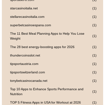
starcasinoitalia.net
(1)
stellarecasinoitalia.com
(1)
superbetcasinoespana.com
(1)
The 11 Best Meal Planning Apps to Help You Lose
(1)
Weight
The 28 best energy-boosting apps for 2026
(1)
thundercoinsslot.net
(1)
tipsportaustria.com
(1)
tipsportswitzerland.com
(1)
tonybetcasinocanada.net
(1)
Top 10 Apps to Enhance Sports Performance and
(1)
Nutrition
TOP 5 Fitness Apps in USA for Workout at 2026
(1)