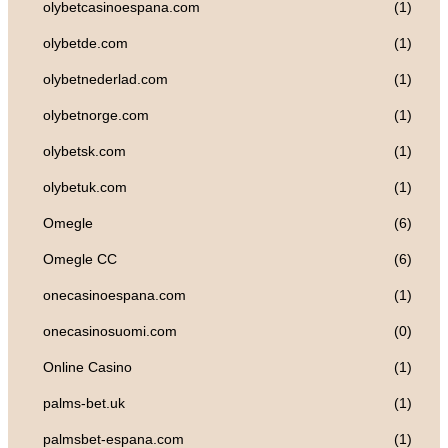
olybetcasinoespana.com
(1)
olybetde.com
(1)
olybetnederlad.com
(1)
olybetnorge.com
(1)
olybetsk.com
(1)
olybetuk.com
(1)
Omegle
(6)
Omegle CC
(6)
onecasinoespana.com
(1)
onecasinosuomi.com
(0)
Online Casino
(1)
palms-bet.uk
(1)
palmsbet-espana.com
(1)