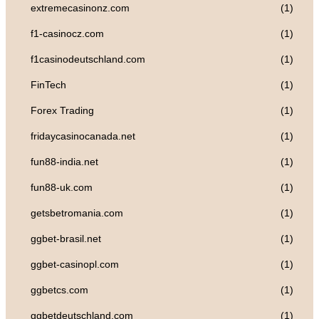
extremecasinonz.com
(1)
f1-casinocz.com
(1)
f1casinodeutschland.com
(1)
FinTech
(1)
Forex Trading
(1)
fridaycasinocanada.net
(1)
fun88-india.net
(1)
fun88-uk.com
(1)
getsbetromania.com
(1)
ggbet-brasil.net
(1)
ggbet-casinopl.com
(1)
ggbetcs.com
(1)
ggbetdeutschland.com
(1)