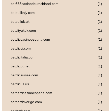
bet365casinodeutschland.com
(1)
betbullitaly.com
(1)
betbulluk.uk
(1)
betcityukuk.com
(1)
betcliccasinoespana.com
(1)
betclicci.com
(1)
betclicitalia.com
(1)
betclicpt.net
(1)
betclicsuisse.com
(1)
betclicus.us
(1)
bethardcasinoespana.com
(1)
bethardsverige.com
(1)
betifych.com
(1)