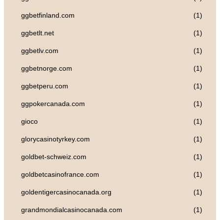
ggbetfinland.com
(1)
ggbetlt.net
(1)
ggbetlv.com
(1)
ggbetnorge.com
(1)
ggbetperu.com
(1)
ggpokercanada.com
(1)
gioco
(1)
glorycasinotyrkey.com
(1)
goldbet-schweiz.com
(1)
goldbetcasinofrance.com
(1)
goldentigercasinocanada.org
(1)
grandmondialcasinocanada.com
(1)