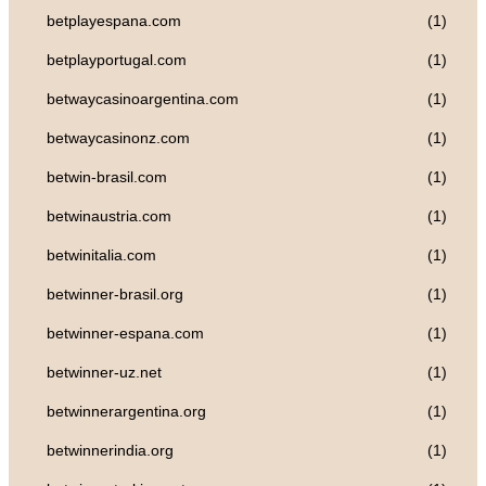
betplayespana.com
(1)
betplayportugal.com
(1)
betwaycasinoargentina.com
(1)
betwaycasinonz.com
(1)
betwin-brasil.com
(1)
betwinaustria.com
(1)
betwinitalia.com
(1)
betwinner-brasil.org
(1)
betwinner-espana.com
(1)
betwinner-uz.net
(1)
betwinnerargentina.org
(1)
betwinnerindia.org
(1)