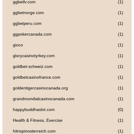
ggbetlt.net
(1)
ggbetlv.com
(1)
ggbetnorge.com
(1)
ggbetperu.com
(1)
ggpokercanada.com
(1)
gioco
(1)
glorycasinotyrkey.com
(1)
goldbet-schweiz.com
(1)
goldbetcasinofrance.com
(1)
goldentigercasinocanada.org
(1)
grandmondialcasinocanada.com
(1)
happybuddhaslot.com
(0)
Health & Fitness, Exercise
(1)