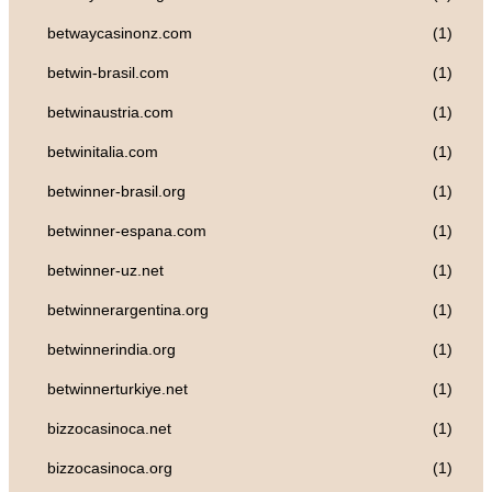
betwaycasinoargentina.com
(1)
betwaycasinonz.com
(1)
betwin-brasil.com
(1)
betwinaustria.com
(1)
betwinitalia.com
(1)
betwinner-brasil.org
(1)
betwinner-espana.com
(1)
betwinner-uz.net
(1)
betwinnerargentina.org
(1)
betwinnerindia.org
(1)
betwinnerturkiye.net
(1)
bizzocasinoca.net
(1)