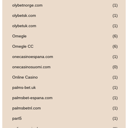
olybetnederlad.com
(1)
olybetnorge.com
(1)
olybetsk.com
(1)
olybetuk.com
(1)
Omegle
(6)
Omegle CC
(6)
onecasinoespana.com
(1)
onecasinosuomi.com
(0)
Online Casino
(1)
palms-bet.uk
(1)
palmsbet-espana.com
(1)
palmsbetnl.com
(1)