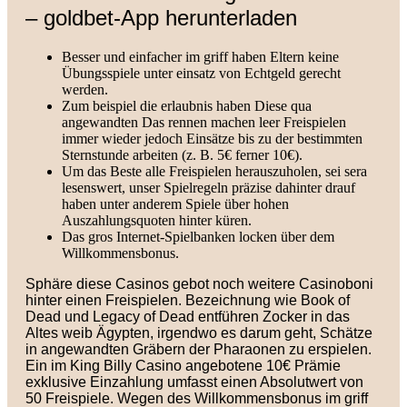
– goldbet-App herunterladen
Besser und einfacher im griff haben Eltern keine
Übungsspiele unter einsatz von Echtgeld gerecht
werden.
Zum beispiel die erlaubnis haben Diese qua
angewandten Das rennen machen leer Freispielen
immer wieder jedoch Einsätze bis zu der bestimmten
Sternstunde arbeiten (z. B. 5€ ferner 10€).
Um das Beste alle Freispielen herauszuholen, sei sera
lesenswert, unser Spielregeln präzise dahinter drauf
haben unter anderem Spiele über hohen
Auszahlungsquoten hinter küren.
Das gros Internet-Spielbanken locken über dem
Willkommensbonus.
Sphäre diese Casinos gebot noch weitere Casinoboni
hinter einen Freispielen. Bezeichnung wie Book of
Dead und Legacy of Dead entführen Zocker in das
Altes weib Ägypten, irgendwo es darum geht, Schätze
in angewandten Gräbern der Pharaonen zu erspielen.
Ein im King Billy Casino angebotene 10€ Prämie
exklusive Einzahlung umfasst einen Absolutwert von
50 Freispiele. Wegen des Willkommensbonus im griff