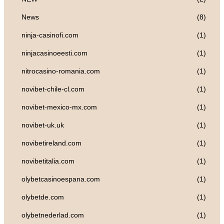
NEW
(2)
News
(8)
ninja-casinofi.com
(1)
ninjacasinoeesti.com
(1)
nitrocasino-romania.com
(1)
novibet-chile-cl.com
(1)
novibet-mexico-mx.com
(1)
novibet-uk.uk
(1)
novibetireland.com
(1)
novibetitalia.com
(1)
olybetcasinoespana.com
(1)
olybetde.com
(1)