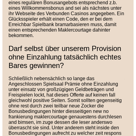
eines regulären Bonusangebots entsprechend z.b.
eines Willkommensbonus and sei als nächstes unter
ihr Webseite des Verbunden Casinos angegeben. Ein
Glücksspieler erhält einen Code, den er bei dem
Erreichbar Spielbank bramarbasieren muss, damit
einen entsprechenden Maklercourtage dahinter
bekommen.
Darf selbst über unserem Provision
ohne Einzahlung tatsächlich echtes
Bares gewinnen?
Schließlich
nebensächlich so
lange das
Angeschlossen Spielsaal Prämie ohne Einzahlung
unter einsatz von großzügigen Geldbeträgen und
Freispielen lockt, hat dieses Offerte auf keinen fall
gleichwohl positive Seiten. Somit sollten gegenseitig
ohne rest durch zwei teilbar neue Zocker die
Bonusbedingungen hinter diesseitigen new no
frankierung maklercourtage genauestens durchlesen
and bimsen, im zuge dessen die leser anderswo