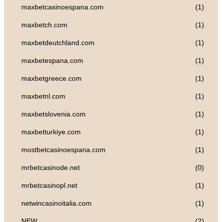
maxbetbelgium.com
(1)
maxbetcasinoespana.com
(1)
maxbetch.com
(1)
maxbetdeutchland.com
(1)
maxbetespana.com
(1)
maxbetgreece.com
(1)
maxbetnl.com
(1)
maxbetslovenia.com
(1)
maxbetturkiye.com
(1)
mostbetcasinoespana.com
(1)
mrbetcasinode.net
(0)
mrbetcasinopl.net
(1)
netwincasinoitalia.com
(1)