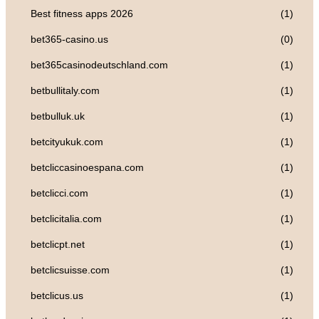
Best fitness apps 2026
(1)
bet365-casino.us
(0)
bet365casinodeutschland.com
(1)
betbullitaly.com
(1)
betbulluk.uk
(1)
betcityukuk.com
(1)
betcliccasinoespana.com
(1)
betclicci.com
(1)
betclicitalia.com
(1)
betclicpt.net
(1)
betclicsuisse.com
(1)
betclicus.us
(1)