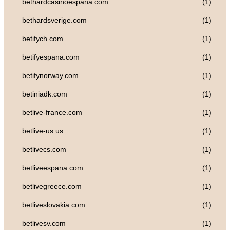
bethardcasinoespana.com
(1)
bethardsverige.com
(1)
betifych.com
(1)
betifyespana.com
(1)
betifynorway.com
(1)
betiniadk.com
(1)
betlive-france.com
(1)
betlive-us.us
(1)
betlivecs.com
(1)
betliveespana.com
(1)
betlivegreece.com
(1)
betliveslovakia.com
(1)
betlivesv.com
(1)