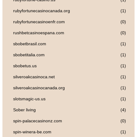
rubyfortunecasinocanada.org
(1)
rubyfortunecasinoenfr.com
(0)
rushbetcasinoespana.com
(0)
sbobetbrasil.com
(1)
sbobetitalia.com
(1)
sbobetus.us
(1)
silveroakcasinoca.net
(1)
silveroakcasinocanada.org
(1)
slotsmagic-us.us
(1)
Sober living
(4)
spin-palacecasinonz.com
(0)
spin-winera-be.com
(1)