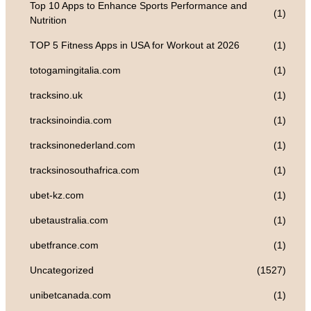
Top 10 Apps to Enhance Sports Performance and
(1)
Nutrition
TOP 5 Fitness Apps in USA for Workout at 2026
(1)
totogamingitalia.com
(1)
tracksino.uk
(1)
tracksinoindia.com
(1)
tracksinonederland.com
(1)
tracksinosouthafrica.com
(1)
ubet-kz.com
(1)
ubetaustralia.com
(1)
ubetfrance.com
(1)
Uncategorized
(1527)
unibetcanada.com
(1)