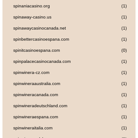
spinaniacasino.org
(1)
spinaway-casino.us
(1)
spinawaycasinocanada.net
(1)
spinbettercasinoespana.com
(1)
spinitcasinoespana.com
(0)
spinpalacecasinocanada.com
(1)
spinwinera-cz.com
(1)
spinwineraaustralia.com
(1)
spinwineracanada.com
(1)
spinwineradeutschland.com
(1)
spinwineraespana.com
(1)
spinwineraitalia.com
(1)