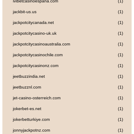
ivibetcasinoespana.com
(1)
jackbit-us.us
(1)
jackpotcitycanada.net
(1)
jackpotcitycasino-uk.uk
(1)
jackpotcitycasinoaustralia.com
(1)
jackpotcitycasinochile.com
(1)
jackpotcitycasinonz.com
(1)
jeetbuzzindia.net
(1)
jeetbuzznl.com
(1)
jet-casino-osterreich.com
(1)
jokerbet-es.net
(1)
jokerbetturkiye.com
(1)
jonnyjackpotnz.com
(1)