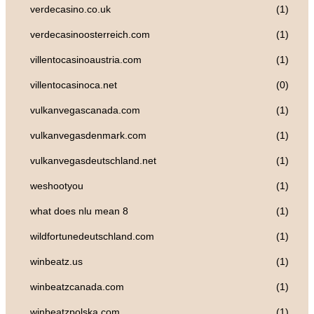
verdecasino.co.uk
(1)
verdecasinoosterreich.com
(1)
villentocasinoaustria.com
(1)
villentocasinoca.net
(0)
vulkanvegascanada.com
(1)
vulkanvegasdenmark.com
(1)
vulkanvegasdeutschland.net
(1)
weshootyou
(1)
what does nlu mean 8
(1)
wildfortunedeutschland.com
(1)
winbeatz.us
(1)
winbeatzcanada.com
(1)
winbeatzpolska.com
(1)