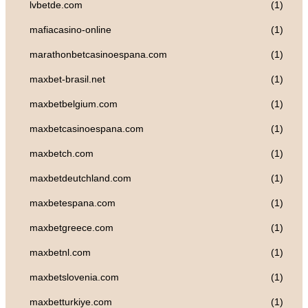
lvbetde.com
(1)
mafiacasino-online
(1)
marathonbetcasinoespana.com
(1)
maxbet-brasil.net
(1)
maxbetbelgium.com
(1)
maxbetcasinoespana.com
(1)
maxbetch.com
(1)
maxbetdeutchland.com
(1)
maxbetespana.com
(1)
maxbetgreece.com
(1)
maxbetnl.com
(1)
maxbetslovenia.com
(1)
maxbetturkiye.com
(1)