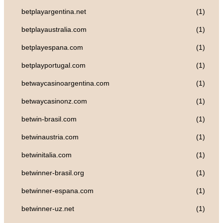
betplayargentina.net
(1)
betplayaustralia.com
(1)
betplayespana.com
(1)
betplayportugal.com
(1)
betwaycasinoargentina.com
(1)
betwaycasinonz.com
(1)
betwin-brasil.com
(1)
betwinaustria.com
(1)
betwinitalia.com
(1)
betwinner-brasil.org
(1)
betwinner-espana.com
(1)
betwinner-uz.net
(1)