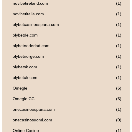
novibetireland.com
(1)
novibetitalia.com
(1)
olybetcasinoespana.com
(1)
olybetde.com
(1)
olybetnederlad.com
(1)
olybetnorge.com
(1)
olybetsk.com
(1)
olybetuk.com
(1)
Omegle
(6)
Omegle CC
(6)
onecasinoespana.com
(1)
onecasinosuomi.com
(0)
Online Casino
(1)