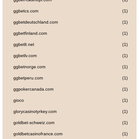
ggbetcs.com
(1)
ggbetdeutschland.com
(1)
ggbetfinland.com
(1)
ggbetlt.net
(1)
ggbetlv.com
(1)
ggbetnorge.com
(1)
ggbetperu.com
(1)
ggpokercanada.com
(1)
gioco
(1)
glorycasinotyrkey.com
(1)
goldbet-schweiz.com
(1)
goldbetcasinofrance.com
(1)