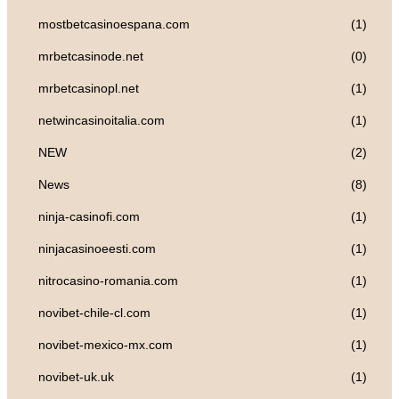
mostbetcasinoespana.com
(1)
mrbetcasinode.net
(0)
mrbetcasinopl.net
(1)
netwincasinoitalia.com
(1)
NEW
(2)
News
(8)
ninja-casinofi.com
(1)
ninjacasinoeesti.com
(1)
nitrocasino-romania.com
(1)
novibet-chile-cl.com
(1)
novibet-mexico-mx.com
(1)
novibet-uk.uk
(1)