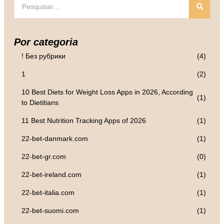
Por categoria
! Без рубрики
(4)
1
(2)
10 Best Diets for Weight Loss Apps in 2026, According
(1)
to Dietitians
11 Best Nutrition Tracking Apps of 2026
(1)
22-bet-danmark.com
(1)
22-bet-gr.com
(0)
22-bet-ireland.com
(1)
22-bet-italia.com
(1)
22-bet-suomi.com
(1)