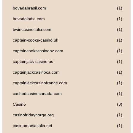
bovadabrasil.com
(1)
bovadaindia.com
(1)
bwincasinoitalia.com
(1)
captain-cooks-casino.uk
(1)
captaincookscasinonz.com
(1)
captainjack-casino.us
(1)
captainjackcasinoca.com
(1)
captainjackcasinofrance.com
(1)
cashedcasinocanada.com
(1)
Casino
(3)
casinofridaynorge.org
(1)
casinomaniaitalia.net
(1)