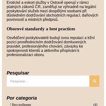
Erotické a eskort služby v Ostravě operují v rámci
platných zákonů ČR, zaměřují se výhradně na legální
poskytování služeb mezi dospělými osobami při
důsledném dodržování obchodních regulací, daňových
povinností a místních předpisů.
Oborové standardy a best practices
Osvědčení poskytovatelé budují svou reputaci a tržní
pozici prostřednictvím dodržování domluvených
pravidel, profesionálního chování, závazku ke
spokojenosti klientů a aktivního přispívání k
profesionalizaci oboru.
Pesquisar
Por categoria
! Без рубрики
(4)