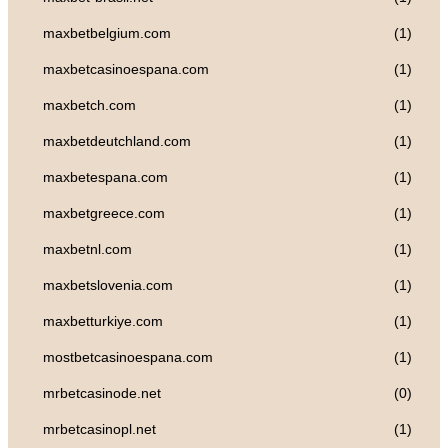
maxbetbelgium.com
(1)
maxbetcasinoespana.com
(1)
maxbetch.com
(1)
maxbetdeutchland.com
(1)
maxbetespana.com
(1)
maxbetgreece.com
(1)
maxbetnl.com
(1)
maxbetslovenia.com
(1)
maxbetturkiye.com
(1)
mostbetcasinoespana.com
(1)
mrbetcasinode.net
(0)
mrbetcasinopl.net
(1)