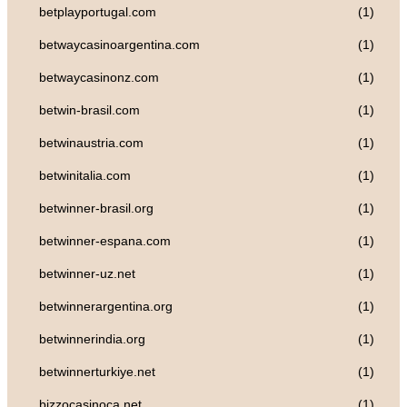
betplayportugal.com
(1)
betwaycasinoargentina.com
(1)
betwaycasinonz.com
(1)
betwin-brasil.com
(1)
betwinaustria.com
(1)
betwinitalia.com
(1)
betwinner-brasil.org
(1)
betwinner-espana.com
(1)
betwinner-uz.net
(1)
betwinnerargentina.org
(1)
betwinnerindia.org
(1)
betwinnerturkiye.net
(1)
bizzocasinoca.net
(1)