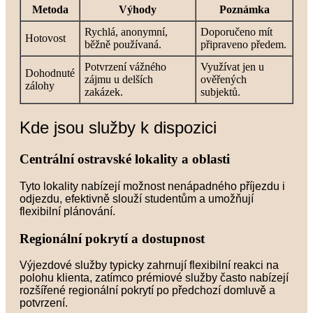
Metoda
Výhody
Poznámka
Rychlá, anonymní,
Doporučeno mít
Hotovost
běžně používaná.
připraveno předem.
Potvrzení vážného
Využívat jen u
Dohodnuté
zájmu u delších
ověřených
zálohy
zakázek.
subjektů.
Kde jsou služby k dispozici
Centrální ostravské lokality a oblasti
Tyto lokality nabízejí možnost nenápadného příjezdu i
odjezdu, efektivně slouží studentům a umožňují
flexibilní plánování.
Regionální pokrytí a dostupnost
Výjezdové služby typicky zahrnují flexibilní reakci na
polohu klienta, zatímco prémiové služby často nabízejí
rozšířené regionální pokrytí po předchozí domluvě a
potvrzení.