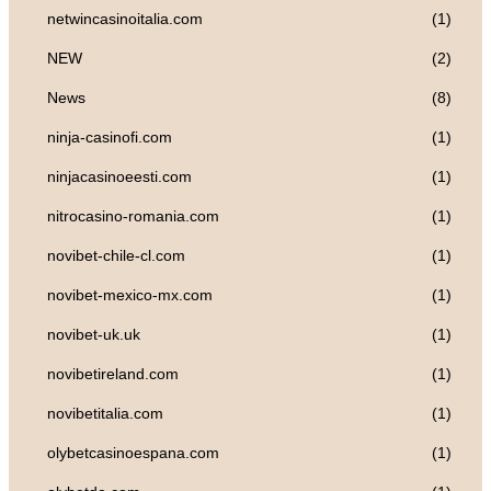
netwincasinoitalia.com
(1)
NEW
(2)
News
(8)
ninja-casinofi.com
(1)
ninjacasinoeesti.com
(1)
nitrocasino-romania.com
(1)
novibet-chile-cl.com
(1)
novibet-mexico-mx.com
(1)
novibet-uk.uk
(1)
novibetireland.com
(1)
novibetitalia.com
(1)
olybetcasinoespana.com
(1)