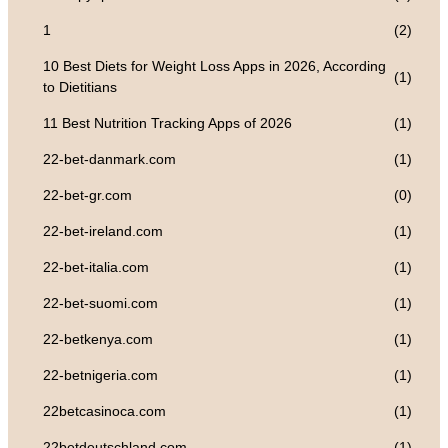
1
(2)
10 Best Diets for Weight Loss Apps in 2026, According
(1)
to Dietitians
11 Best Nutrition Tracking Apps of 2026
(1)
22-bet-danmark.com
(1)
22-bet-gr.com
(0)
22-bet-ireland.com
(1)
22-bet-italia.com
(1)
22-bet-suomi.com
(1)
22-betkenya.com
(1)
22-betnigeria.com
(1)
22betcasinoca.com
(1)
22betdeutschland.com
(1)