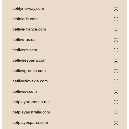
betifynorway.com
(1)
betiniadk.com
(1)
betlive-france.com
(1)
betlive-us.us
(1)
betlivecs.com
(1)
betliveespana.com
(1)
betlivegreece.com
(1)
betliveslovakia.com
(1)
betlivesv.com
(1)
betplayargentina.net
(1)
betplayaustralia.com
(1)
betplayespana.com
(1)