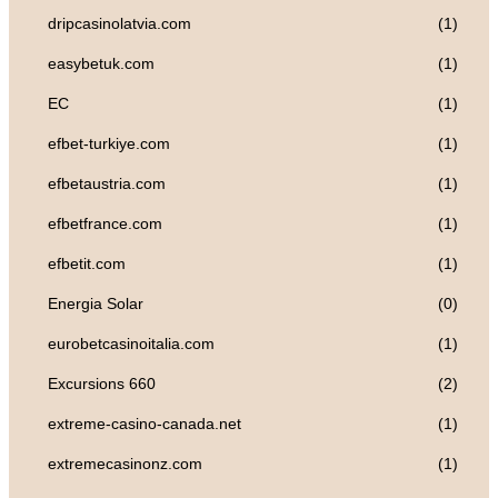
dripcasinolatvia.com
(1)
easybetuk.com
(1)
EC
(1)
efbet-turkiye.com
(1)
efbetaustria.com
(1)
efbetfrance.com
(1)
efbetit.com
(1)
Energia Solar
(0)
eurobetcasinoitalia.com
(1)
Excursions 660
(2)
extreme-casino-canada.net
(1)
extremecasinonz.com
(1)