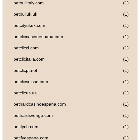
betbullitaly.com
(1)
betbulluk.uk
(1)
betcityukuk.com
(1)
betcliccasinoespana.com
(1)
betclicci.com
(1)
betclicitalia.com
(1)
betclicpt.net
(1)
betclicsuisse.com
(1)
betclicus.us
(1)
bethardcasinoespana.com
(1)
bethardsverige.com
(1)
betifych.com
(1)
betifyespana.com
(1)