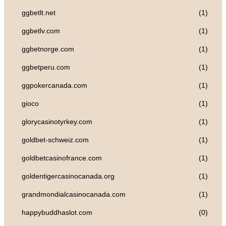
ggbetlt.net
(1)
ggbetlv.com
(1)
ggbetnorge.com
(1)
ggbetperu.com
(1)
ggpokercanada.com
(1)
gioco
(1)
glorycasinotyrkey.com
(1)
goldbet-schweiz.com
(1)
goldbetcasinofrance.com
(1)
goldentigercasinocanada.org
(1)
grandmondialcasinocanada.com
(1)
happybuddhaslot.com
(0)