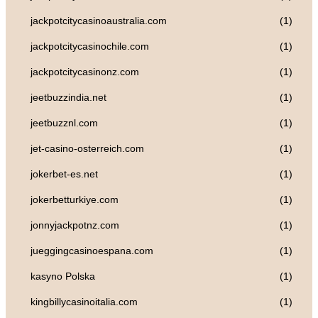
jackpotcitycasinoaustralia.com
(1)
jackpotcitycasinochile.com
(1)
jackpotcitycasinonz.com
(1)
jeetbuzzindia.net
(1)
jeetbuzznl.com
(1)
jet-casino-osterreich.com
(1)
jokerbet-es.net
(1)
jokerbetturkiye.com
(1)
jonnyjackpotnz.com
(1)
jueggingcasinoespana.com
(1)
kasyno Polska
(1)
kingbillycasinoitalia.com
(1)