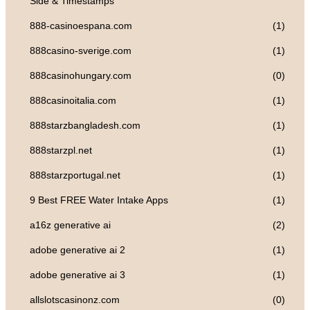
Side & Timestamps
888-casinoespana.com
(1)
888casino-sverige.com
(1)
888casinohungary.com
(0)
888casinoitalia.com
(1)
888starzbangladesh.com
(1)
888starzpl.net
(1)
888starzportugal.net
(1)
9 Best FREE Water Intake Apps
(1)
a16z generative ai
(2)
adobe generative ai 2
(1)
adobe generative ai 3
(1)
allslotscasinonz.com
(0)