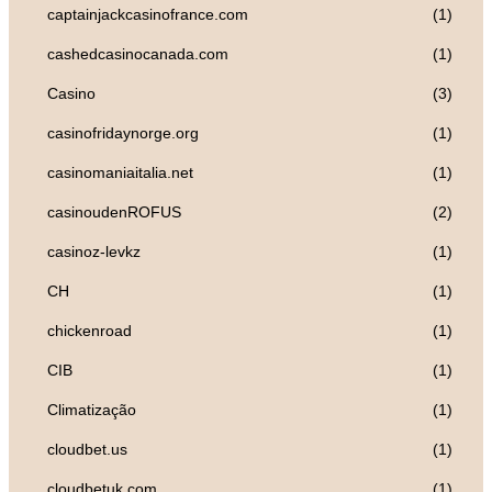
captainjackcasinofrance.com
(1)
cashedcasinocanada.com
(1)
Casino
(3)
casinofridaynorge.org
(1)
casinomaniaitalia.net
(1)
casinoudenROFUS
(2)
casinoz-levkz
(1)
CH
(1)
chickenroad
(1)
CIB
(1)
Climatização
(1)
cloudbet.us
(1)
cloudbetuk.com
(1)