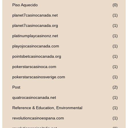
Piso Aquecido
(0)
planet7casinocanada.net
(1)
planet7casinocanada.org
(1)
platinumplaycasinonz.net
(1)
playojocasinocanada.com
(1)
pointsbetcasinocanada.org
(1)
pokerstarscasinoca.com
(1)
pokerstarscasinosverige.com
(1)
Post
(2)
quatrocasinocanada.net
(1)
Reference & Education, Environmental
(1)
revolutioncasinoespana.com
(1)