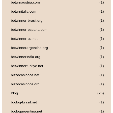
betwinaustria.com
(1)
betwinitalia.com
(1)
betwinner-brasil.org
(1)
betwinner-espana.com
(1)
betwinner-uz.net
(1)
betwinnerargentina.org
(1)
betwinnerindia.org
(1)
betwinnerturkiye.net
(1)
bizzocasinoca.net
(1)
bizzocasinoca.org
(1)
Blog
(25)
bodog-brasil.net
(1)
bodogargentina.net
(1)