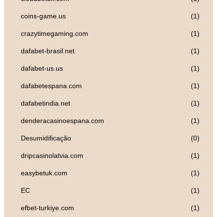
coins-game.us
(1)
crazytimegaming.com
(1)
dafabet-brasil.net
(1)
dafabet-us.us
(1)
dafabetespana.com
(1)
dafabetindia.net
(1)
denderacasinoespana.com
(1)
Desumidificação
(0)
dripcasinolatvia.com
(1)
easybetuk.com
(1)
EC
(1)
efbet-turkiye.com
(1)