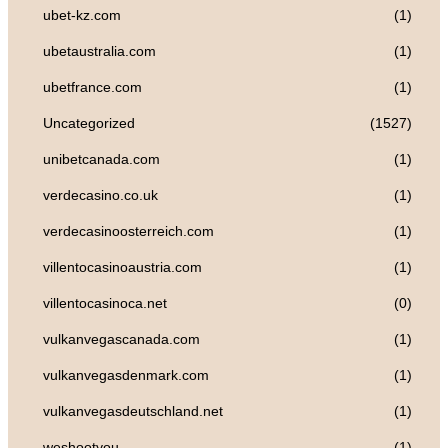
ubet-kz.com
(1)
ubetaustralia.com
(1)
ubetfrance.com
(1)
Uncategorized
(1527)
unibetcanada.com
(1)
verdecasino.co.uk
(1)
verdecasinoosterreich.com
(1)
villentocasinoaustria.com
(1)
villentocasinoca.net
(0)
vulkanvegascanada.com
(1)
vulkanvegasdenmark.com
(1)
vulkanvegasdeutschland.net
(1)
weshootyou
(1)