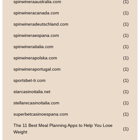
spinwineraaustralia.com
(1)
spinwineracanada.com
(1)
spinwineradeutschland.com
(1)
spinwineraespana.com
(1)
spinwineraitalia.com
(1)
spinwinerapolska.com
(1)
spinwineraportugal.com
(1)
sportsbet-tr.com
(1)
starcasinoitalia.net
(1)
stellarecasinoitalia.com
(1)
superbetcasinoespana.com
(1)
The 11 Best Meal Planning Apps to Help You Lose
(1)
Weight