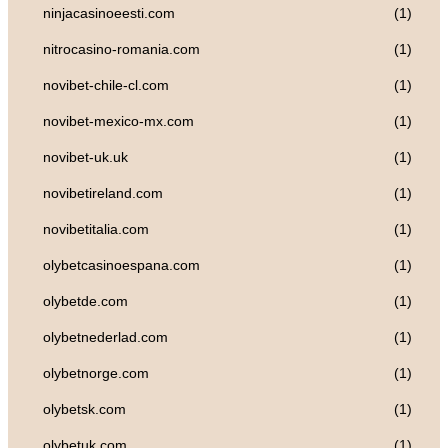
ninjacasinoeesti.com
(1)
nitrocasino-romania.com
(1)
novibet-chile-cl.com
(1)
novibet-mexico-mx.com
(1)
novibet-uk.uk
(1)
novibetireland.com
(1)
novibetitalia.com
(1)
olybetcasinoespana.com
(1)
olybetde.com
(1)
olybetnederlad.com
(1)
olybetnorge.com
(1)
olybetsk.com
(1)
olybetuk.com
(1)