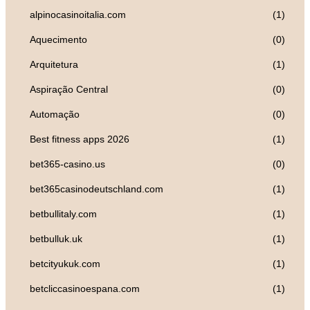
alpinocasinoitalia.com
(1)
Aquecimento
(0)
Arquitetura
(1)
Aspiração Central
(0)
Automação
(0)
Best fitness apps 2026
(1)
bet365-casino.us
(0)
bet365casinodeutschland.com
(1)
betbullitaly.com
(1)
betbulluk.uk
(1)
betcityukuk.com
(1)
betcliccasinoespana.com
(1)