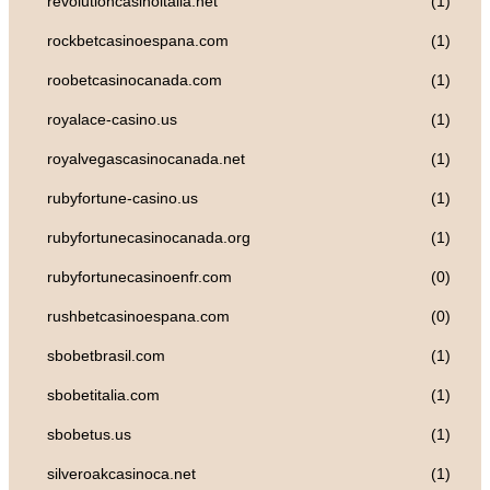
revolutioncasinoitalia.net
(1)
rockbetcasinoespana.com
(1)
roobetcasinocanada.com
(1)
royalace-casino.us
(1)
royalvegascasinocanada.net
(1)
rubyfortune-casino.us
(1)
rubyfortunecasinocanada.org
(1)
rubyfortunecasinoenfr.com
(0)
rushbetcasinoespana.com
(0)
sbobetbrasil.com
(1)
sbobetitalia.com
(1)
sbobetus.us
(1)
silveroakcasinoca.net
(1)