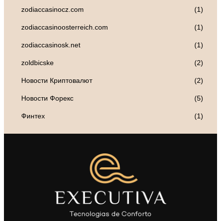
zodiaccasinocz.com
(1)
zodiaccasinoosterreich.com
(1)
zodiaccasinosk.net
(1)
zoldbicske
(2)
Новости Криптовалют
(2)
Новости Форекс
(5)
Финтех
(1)