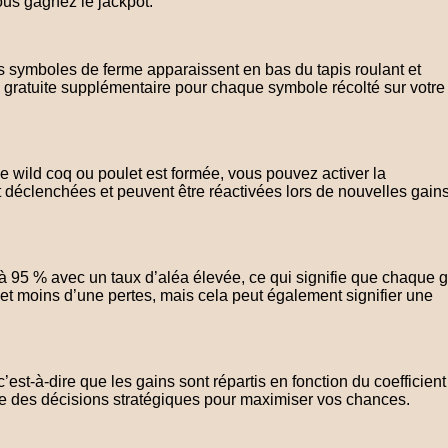
ous gagnez le jackpot.
s symboles de ferme apparaissent en bas du tapis roulant et
on gratuite supplémentaire pour chaque symbole récolté sur votre
wild coq ou poulet est formée, vous pouvez activer la
nt déclenchées et peuvent être réactivées lors de nouvelles gain
 à 95 % avec un taux d’aléa élevée, ce qui signifie que chaque 
 et moins d’une pertes, mais cela peut également signifier une
c’est-à-dire que les gains sont répartis en fonction du coefficient
dre des décisions stratégiques pour maximiser vos chances.