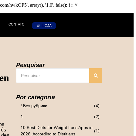
hwkOP5', array(), '1.0', false); }); //
CONTATO
LOJA
Pesquisar
ken
Por categoria
! Без рубрики
(4)
1
(2)
ps
10 Best Diets for Weight Loss Apps in
rés
(1)
2026, According to Dietitians
e des