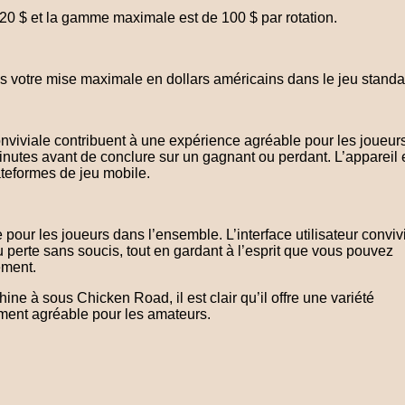
,20 $ et la gamme maximale est de 100 $ par rotation.
s votre mise maximale en dollars américains dans le jeu standa
ur conviviale contribuent à une expérience agréable pour les joueurs
nutes avant de conclure sur un gagnant ou perdant. L’appareil 
teformes de jeu mobile.
 pour les joueurs dans l’ensemble. L’interface utilisateur conviv
 ou perte sans soucis, tout en gardant à l’esprit que vous pouvez
ement.
ine à sous Chicken Road, il est clair qu’il offre une variété
ment agréable pour les amateurs.