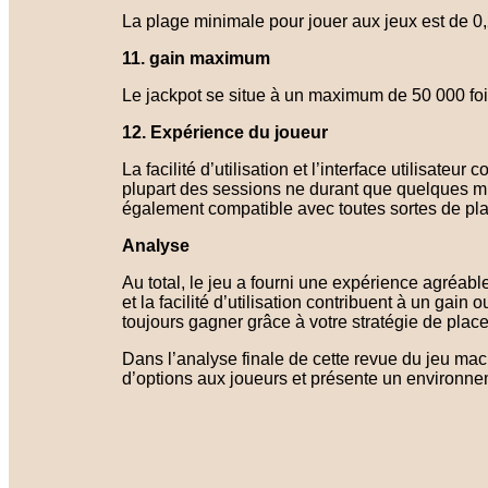
La plage minimale pour jouer aux jeux est de 0
11. gain maximum
Le jackpot se situe à un maximum de 50 000 foi
12. Expérience du joueur
La facilité d’utilisation et l’interface utilisate
plupart des sessions ne durant que quelques mi
également compatible avec toutes sortes de pla
Analyse
Au total, le jeu a fourni une expérience agréable
et la facilité d’utilisation contribuent à un gain
toujours gagner grâce à votre stratégie de plac
Dans l’analyse finale de cette revue du jeu mach
d’options aux joueurs et présente un environne