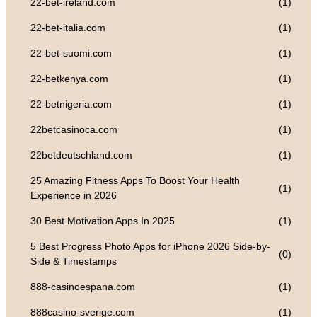
22-bet-ireland.com
(1)
22-bet-italia.com
(1)
22-bet-suomi.com
(1)
22-betkenya.com
(1)
22-betnigeria.com
(1)
22betcasinoca.com
(1)
22betdeutschland.com
(1)
25 Amazing Fitness Apps To Boost Your Health
(1)
Experience in 2026
30 Best Motivation Apps In 2025
(1)
5 Best Progress Photo Apps for iPhone 2026 Side-by-
(0)
Side & Timestamps
888-casinoespana.com
(1)
888casino-sverige.com
(1)