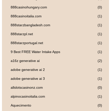
888casinohungary.com
(0)
888casinoitalia.com
(1)
888starzbangladesh.com
(1)
888starzpl.net
(1)
888starzportugal.net
(1)
9 Best FREE Water Intake Apps
(1)
a16z generative ai
(2)
adobe generative ai 2
(1)
adobe generative ai 3
(1)
allslotscasinonz.com
(0)
alpinocasinoitalia.com
(1)
Aquecimento
(0)