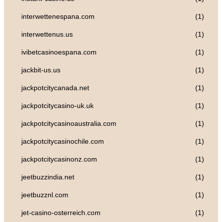
interwettenespana.com
(1)
interwettenus.us
(1)
ivibetcasinoespana.com
(1)
jackbit-us.us
(1)
jackpotcitycanada.net
(1)
jackpotcitycasino-uk.uk
(1)
jackpotcitycasinoaustralia.com
(1)
jackpotcitycasinochile.com
(1)
jackpotcitycasinonz.com
(1)
jeetbuzzindia.net
(1)
jeetbuzznl.com
(1)
jet-casino-osterreich.com
(1)