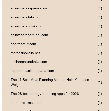
spinwineraespana.com
(1)
spinwineraitalia.com
(1)
spinwinerapolska.com
(1)
spinwineraportugal.com
(1)
sportsbet-tr.com
(1)
starcasinoitalia.net
(1)
stellarecasinoitalia.com
(1)
superbetcasinoespana.com
(1)
The 11 Best Meal Planning Apps to Help You Lose
(1)
Weight
The 28 best energy-boosting apps for 2026
(1)
thundercoinsslot.net
(1)