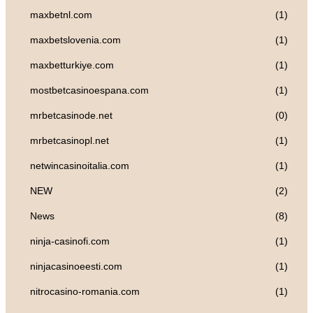
maxbetnl.com
(1)
maxbetslovenia.com
(1)
maxbetturkiye.com
(1)
mostbetcasinoespana.com
(1)
mrbetcasinode.net
(0)
mrbetcasinopl.net
(1)
netwincasinoitalia.com
(1)
NEW
(2)
News
(8)
ninja-casinofi.com
(1)
ninjacasinoeesti.com
(1)
nitrocasino-romania.com
(1)