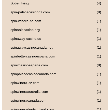
Sober living
(4)
spin-palacecasinonz.com
(0)
spin-winera-be.com
(1)
spinaniacasino.org
(1)
spinaway-casino.us
(1)
spinawaycasinocanada.net
(1)
spinbettercasinoespana.com
(1)
spinitcasinoespana.com
(0)
spinpalacecasinocanada.com
(1)
spinwinera-cz.com
(1)
spinwineraaustralia.com
(1)
spinwineracanada.com
(1)
spinwineradeutschland.com
(1)