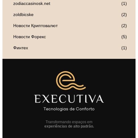
zodiaccasinosk.net
(1)
zoldbicske
(2)
Новости Криптовалют
(2)
Новости Форекс
(5)
Финтех
(1)
Transformando espaços em
experiências de alto padrão.