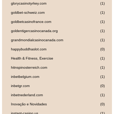
glorycasinotyrkey.com
(1)
goldbet-schweiz.com
(1)
goldbetcasinofrance.com
(1)
goldentigercasinocanada.org
(1)
grandmondialcasinocanada.com
(1)
happybuddhaslot.com
(0)
Health & Fitness, Exercise
(1)
hitnspinosterreich.com
(1)
inbetbelgium.com
(1)
inbetgr.com
(0)
inbetnederland.com
(1)
Inovação e Novidades
(0)
instant-casino.us
(1)