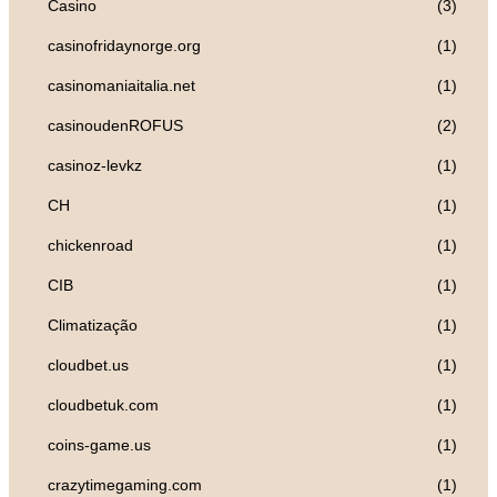
Casino
(3)
casinofridaynorge.org
(1)
casinomaniaitalia.net
(1)
casinoudenROFUS
(2)
casinoz-levkz
(1)
CH
(1)
chickenroad
(1)
CIB
(1)
Climatização
(1)
cloudbet.us
(1)
cloudbetuk.com
(1)
coins-game.us
(1)
crazytimegaming.com
(1)