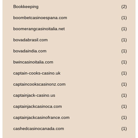
Bookkeeping
(2)
boombetcasinoespana.com
(1)
boomerangcasinoitalia.net
(1)
bovadabrasil.com
(1)
bovadaindia.com
(1)
bwincasinoitalia.com
(1)
captain-cooks-casino.uk
(1)
captaincookscasinonz.com
(1)
captainjack-casino.us
(1)
captainjackcasinoca.com
(1)
captainjackcasinofrance.com
(1)
cashedcasinocanada.com
(1)