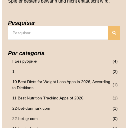
Spieler bestens bewährt und nicht enttäuscht wird.
Pesquisar
Por categoria
! Без рубрики
(4)
1
(2)
10 Best Diets for Weight Loss Apps in 2026, According
(1)
to Dietitians
11 Best Nutrition Tracking Apps of 2026
(1)
22-bet-danmark.com
(1)
22-bet-gr.com
(0)