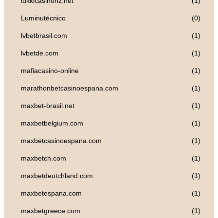
lukkicasinonz.net
(1)
Luminutécnico
(0)
lvbetbrasil.com
(1)
lvbetde.com
(1)
mafiacasino-online
(1)
marathonbetcasinoespana.com
(1)
maxbet-brasil.net
(1)
maxbetbelgium.com
(1)
maxbetcasinoespana.com
(1)
maxbetch.com
(1)
maxbetdeutchland.com
(1)
maxbetespana.com
(1)
maxbetgreece.com
(1)