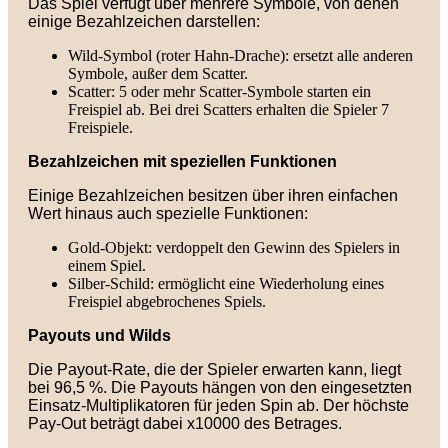
Das Spiel verfügt über mehrere Symbole, von denen
einige Bezahlzeichen darstellen:
Wild-Symbol (roter Hahn-Drache): ersetzt alle anderen
Symbole, außer dem Scatter.
Scatter: 5 oder mehr Scatter-Symbole starten ein
Freispiel ab. Bei drei Scatters erhalten die Spieler 7
Freispiele.
Bezahlzeichen mit speziellen Funktionen
Einige Bezahlzeichen besitzen über ihren einfachen
Wert hinaus auch spezielle Funktionen:
Gold-Objekt: verdoppelt den Gewinn des Spielers in
einem Spiel.
Silber-Schild: ermöglicht eine Wiederholung eines
Freispiel abgebrochenes Spiels.
Payouts und Wilds
Die Payout-Rate, die der Spieler erwarten kann, liegt
bei 96,5 %. Die Payouts hängen von den eingesetzten
Einsatz-Multiplikatoren für jeden Spin ab. Der höchste
Pay-Out beträgt dabei x10000 des Betrages.