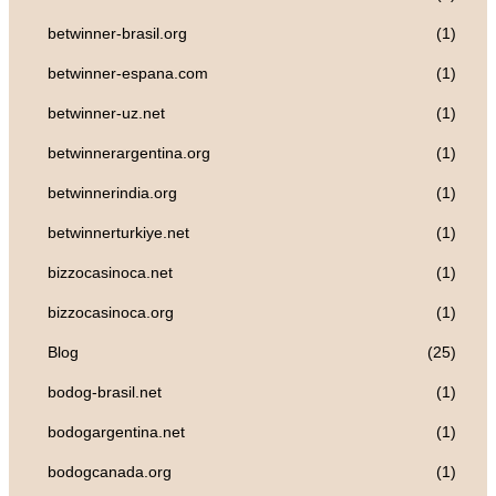
betwinner-brasil.org
(1)
betwinner-espana.com
(1)
betwinner-uz.net
(1)
betwinnerargentina.org
(1)
betwinnerindia.org
(1)
betwinnerturkiye.net
(1)
bizzocasinoca.net
(1)
bizzocasinoca.org
(1)
Blog
(25)
bodog-brasil.net
(1)
bodogargentina.net
(1)
bodogcanada.org
(1)