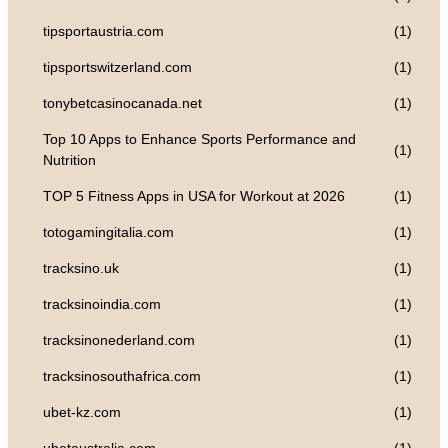
tipsportaustria.com
(1)
tipsportswitzerland.com
(1)
tonybetcasinocanada.net
(1)
Top 10 Apps to Enhance Sports Performance and
(1)
Nutrition
TOP 5 Fitness Apps in USA for Workout at 2026
(1)
totogamingitalia.com
(1)
tracksino.uk
(1)
tracksinoindia.com
(1)
tracksinonederland.com
(1)
tracksinosouthafrica.com
(1)
ubet-kz.com
(1)