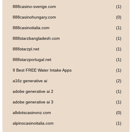
888casino-sverige.com
(1)
888casinohungary.com
(0)
888casinoitalia.com
(1)
888starzbangladesh.com
(1)
888starzpl.net
(1)
888starzportugal.net
(1)
9 Best FREE Water Intake Apps
(1)
a16z generative ai
(2)
adobe generative ai 2
(1)
adobe generative ai 3
(1)
allslotscasinonz.com
(0)
alpinocasinoitalia.com
(1)