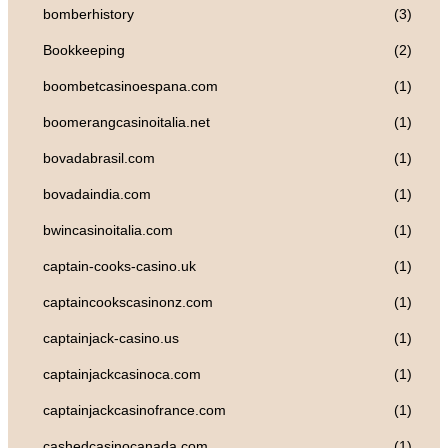
bomberhistory
(3)
Bookkeeping
(2)
boombetcasinoespana.com
(1)
boomerangcasinoitalia.net
(1)
bovadabrasil.com
(1)
bovadaindia.com
(1)
bwincasinoitalia.com
(1)
captain-cooks-casino.uk
(1)
captaincookscasinonz.com
(1)
captainjack-casino.us
(1)
captainjackcasinoca.com
(1)
captainjackcasinofrance.com
(1)
cashedcasinocanada.com
(1)