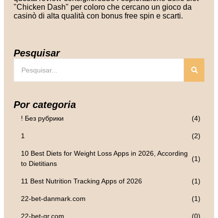
"Chicken Dash" per coloro che cercano un gioco da
casinò di alta qualità con bonus free spin e scarti.
Pesquisar
Por categoria
! Без рубрики
(4)
1
(2)
10 Best Diets for Weight Loss Apps in 2026, According
(1)
to Dietitians
11 Best Nutrition Tracking Apps of 2026
(1)
22-bet-danmark.com
(1)
22-bet-gr.com
(0)