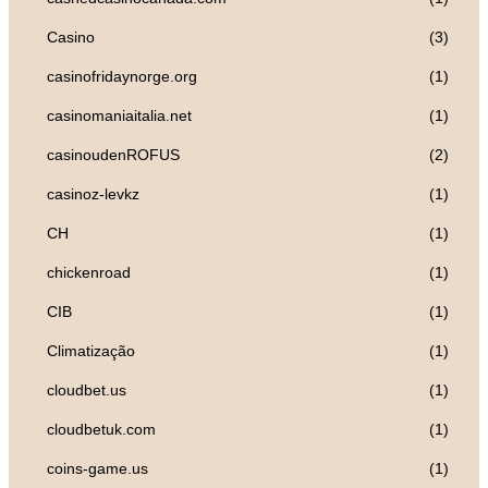
Casino
(3)
casinofridaynorge.org
(1)
casinomaniaitalia.net
(1)
casinoudenROFUS
(2)
casinoz-levkz
(1)
CH
(1)
chickenroad
(1)
CIB
(1)
Climatização
(1)
cloudbet.us
(1)
cloudbetuk.com
(1)
coins-game.us
(1)