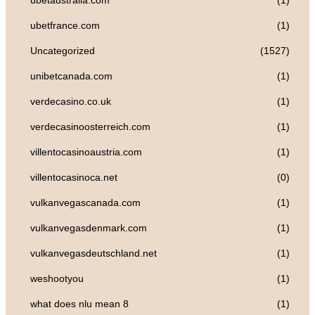
ubetaustralia.com
(1)
ubetfrance.com
(1)
Uncategorized
(1527)
unibetcanada.com
(1)
verdecasino.co.uk
(1)
verdecasinoosterreich.com
(1)
villentocasinoaustria.com
(1)
villentocasinoca.net
(0)
vulkanvegascanada.com
(1)
vulkanvegasdenmark.com
(1)
vulkanvegasdeutschland.net
(1)
weshootyou
(1)
what does nlu mean 8
(1)