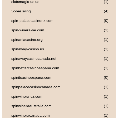
slotsmagic-us.us
(1)
Sober living
(4)
spin-palacecasinonz.com
(0)
spin-winera-be.com
(1)
spinaniacasino.org
(1)
spinaway-casino.us
(1)
spinawaycasinocanada.net
(1)
spinbettercasinoespana.com
(1)
spinitcasinoespana.com
(0)
spinpalacecasinocanada.com
(1)
spinwinera-cz.com
(1)
spinwineraaustralia.com
(1)
spinwineracanada.com
(1)