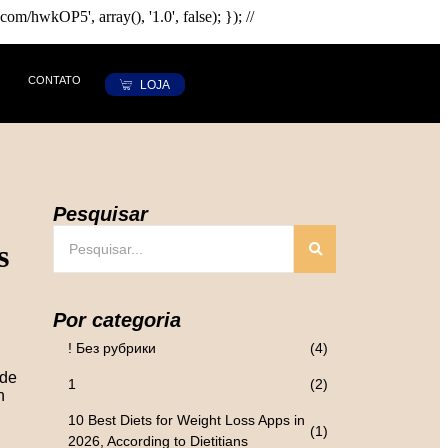
hwkOP5', array(), '1.0', false); }); //
CONTATO
LOJA
Pesquisar
s
Por categoria
! Без рубрики
(4)
 de
1
(2)
n
10 Best Diets for Weight Loss Apps in
(1)
2026, According to Dietitians