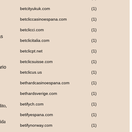
betcityukuk.com
(1)
betcliccasinoespana.com
(1)
betclicci.com
(1)
as
betclicitalia.com
(1)
.
betclicpt.net
(1)
betclicsuisse.com
(1)
rio
betclicus.us
(1)
bethardcasinoespana.com
(1)
bethardsverige.com
(1)
betifych.com
(1)
ito,
betifyespana.com
(1)
ida
betifynorway.com
(1)