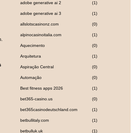
adobe generative ai 2
(1)
adobe generative ai 3
(1)
allslotscasinonz.com
(0)
alpinocasinoitalia.com
(1)
o.
Aquecimento
(0)
Arquitetura
(1)
s
Aspiração Central
(0)
Automação
(0)
Best fitness apps 2026
(1)
bet365-casino.us
(0)
bet365casinodeutschland.com
(1)
betbullitaly.com
(1)
betbulluk.uk
(1)