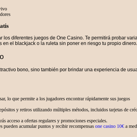
vivo
adores
atis
r los diferentes juegos de One Casino. Te permitirá probar vari
 el blackjack o la ruleta sin poner en riesgo tu propio dinero
no
tractivo bono, sino también por brindar una experiencia de usua
sar, lo que permite a los jugadores encontrar rápidamente sus juegos
pósitos y retiros utilizando múltiples métodos, incluidos tarjetas de créd
ás acceso a ofertas regulares y promociones especiales.
es pueden acumular puntos y recibir recompensas
one casino 10€
a med