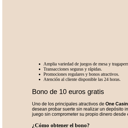
Amplia variedad de juegos de mesa y tragaperr
Transacciones seguras y rápidas.
Promociones regulares y bonos atractivos.
Atención al cliente disponible las 24 horas.
Bono de 10 euros gratis
Uno de los principales atractivos de
One Casi
desean probar suerte sin realizar un depósito in
juego sin comprometer su propio dinero desde e
¿Cómo obtener el bono?