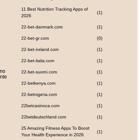
11 Best Nutrition Tracking Apps of
(1)
2026
22-bet-danmark.com
(1)
22-bet-gr.com
(0)
22-bet-ireland.com
(1)
22-bet-italia.com
(1)
ino
22-bet-suomi.com
(1)
ente
22-betkenya.com
(1)
22-betnigeria.com
(1)
22betcasinoca.com
(1)
22betdeutschland.com
(1)
25 Amazing Fitness Apps To Boost
(1)
Your Health Experience in 2026