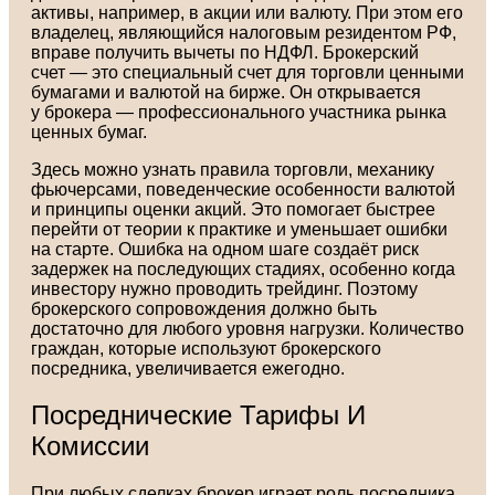
активы, например, в акции или валюту. При этом его
владелец, являющийся налоговым резидентом РФ,
вправе получить вычеты по НДФЛ. Брокерский
счет — это специальный счет для торговли ценными
бумагами и валютой на бирже. Он открывается
у брокера — профессионального участника рынка
ценных бумаг.
Здесь можно узнать правила торговли, механику
фьючерсами, поведенческие особенности валютой
и принципы оценки акций. Это помогает быстрее
перейти от теории к практике и уменьшает ошибки
на старте. Ошибка на одном шаге создаёт риск
задержек на последующих стадиях, особенно когда
инвестору нужно проводить трейдинг. Поэтому
брокерского сопровождения должно быть
достаточно для любого уровня нагрузки. Количество
граждан, которые используют брокерского
посредника, увеличивается ежегодно.
Посреднические Тарифы И
Комиссии
При любых сделках брокер играет роль посредника