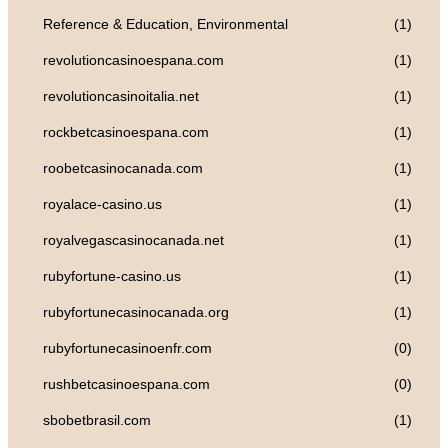
Reference & Education, Environmental
(1)
revolutioncasinoespana.com
(1)
revolutioncasinoitalia.net
(1)
rockbetcasinoespana.com
(1)
roobetcasinocanada.com
(1)
royalace-casino.us
(1)
royalvegascasinocanada.net
(1)
rubyfortune-casino.us
(1)
rubyfortunecasinocanada.org
(1)
rubyfortunecasinoenfr.com
(0)
rushbetcasinoespana.com
(0)
sbobetbrasil.com
(1)