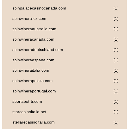
spinpalacecasinocanada.com
(1)
spinwinera-cz.com
(1)
spinwineraaustralia.com
(1)
spinwineracanada.com
(1)
spinwineradeutschland.com
(1)
spinwineraespana.com
(1)
spinwineraitalia.com
(1)
spinwinerapolska.com
(1)
spinwineraportugal.com
(1)
sportsbet-tr.com
(1)
starcasinoitalia.net
(1)
stellarecasinoitalia.com
(1)