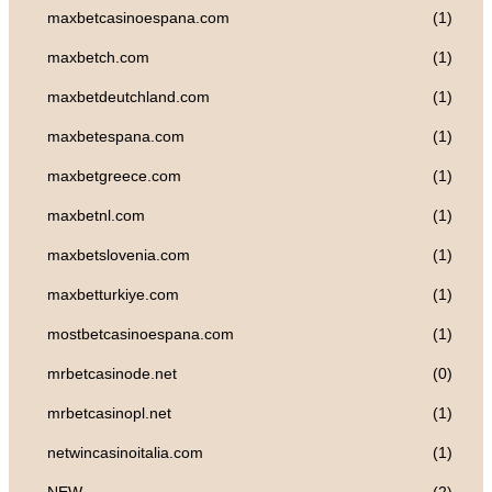
maxbetcasinoespana.com
(1)
maxbetch.com
(1)
maxbetdeutchland.com
(1)
maxbetespana.com
(1)
maxbetgreece.com
(1)
maxbetnl.com
(1)
maxbetslovenia.com
(1)
maxbetturkiye.com
(1)
mostbetcasinoespana.com
(1)
mrbetcasinode.net
(0)
mrbetcasinopl.net
(1)
netwincasinoitalia.com
(1)