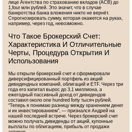
лице Агентства по страхованию вкладов (АСВ) до
1,four млн рублей. Это значит, что в случае
банкротства банка вложения никто не вернёт.
Спрогнозировать сумму, которая окажется на руках,
например, через год, невозможно.
Что Такое Брокерский Счет:
Характеристика И Отличительные
Черты, Процедура Открытия И
Использования
Мы открыли брокерский счет и сформировали
диверсифицированный портфель из акций
дивидендных компаний, облигаций и ETF. Через три
года его капитал вырос до 3,1 миллиона, а
ежегодный пассивный доход от дивидендов
составил около one hundred forty тысяч рублей.
“Теперь я понимаю разницу между хранением денег
и их инвестированием”, — признался Андрей на
нашей последней встрече. Через брокерский счет
можно получать дивиденды от акций, купонные
выплаты по облигациям, прибыль от продажи
активов.