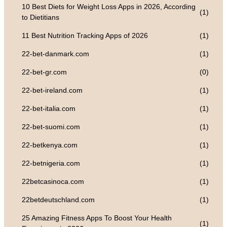
10 Best Diets for Weight Loss Apps in 2026, According
(1)
to Dietitians
11 Best Nutrition Tracking Apps of 2026
(1)
22-bet-danmark.com
(1)
22-bet-gr.com
(0)
22-bet-ireland.com
(1)
22-bet-italia.com
(1)
22-bet-suomi.com
(1)
22-betkenya.com
(1)
22-betnigeria.com
(1)
22betcasinoca.com
(1)
22betdeutschland.com
(1)
25 Amazing Fitness Apps To Boost Your Health
(1)