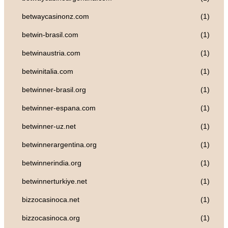
betwaycasinonz.com
(1)
betwin-brasil.com
(1)
betwinaustria.com
(1)
betwinitalia.com
(1)
betwinner-brasil.org
(1)
betwinner-espana.com
(1)
betwinner-uz.net
(1)
betwinnerargentina.org
(1)
betwinnerindia.org
(1)
betwinnerturkiye.net
(1)
bizzocasinoca.net
(1)
bizzocasinoca.org
(1)