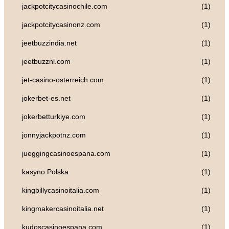
jackpotcitycasinochile.com
(1)
jackpotcitycasinonz.com
(1)
jeetbuzzindia.net
(1)
jeetbuzznl.com
(1)
jet-casino-osterreich.com
(1)
jokerbet-es.net
(1)
jokerbetturkiye.com
(1)
jonnyjackpotnz.com
(1)
jueggingcasinoespana.com
(1)
kasyno Polska
(1)
kingbillycasinoitalia.com
(1)
kingmakercasinoitalia.net
(1)
kudoscasinoespana.com
(1)