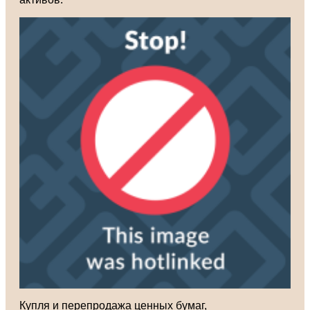
Купля и перепродажа ценных бумаг,