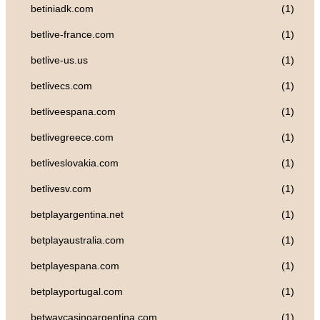
betiniadk.com
(1)
betlive-france.com
(1)
betlive-us.us
(1)
betlivecs.com
(1)
betliveespana.com
(1)
betlivegreece.com
(1)
betliveslovakia.com
(1)
betlivesv.com
(1)
betplayargentina.net
(1)
betplayaustralia.com
(1)
betplayespana.com
(1)
betplayportugal.com
(1)
betwaycasinoargentina.com
(1)