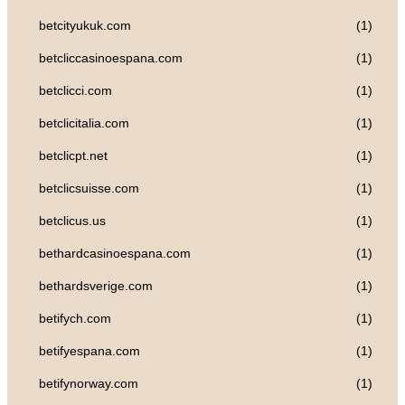
betcityukuk.com
(1)
betcliccasinoespana.com
(1)
betclicci.com
(1)
betclicitalia.com
(1)
betclicpt.net
(1)
betclicsuisse.com
(1)
betclicus.us
(1)
bethardcasinoespana.com
(1)
bethardsverige.com
(1)
betifych.com
(1)
betifyespana.com
(1)
betifynorway.com
(1)