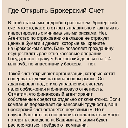
Где Открыть Брокерский Счет
В этой статье мы подробно расскажем, брокерский
счет что это, как его открыть правильно и как начать
инвестировать с минимальными рисками. Нет,
Агентство по страхованию вкладов не страхует
ценные бумаги и деньги, которые вы храните
на брокерском счете. Банк позволяет гражданину
осуществлять расчетно-кассовые операции.
Государство страхует банковский депозит на 1,4
млн руб., но инвестиции у брокера — нет.
Такой счет открывают организации, которые хотят
совершать сделки на финансовом рынке. Он
адаптирован под стиль управления, систему
налогообложения и финансовую отчетность.
Отметим, что финансовый агент хранит
собственные средства отдельно от клиентских. Если
компания переживает финансовый трудности, ваш
брокерский счет останется неуязвимым. Но в
случае банкротства посредника пользователи могут
потерять свои деньги. Вашими деньгами будет
распоряжаться трейдер от компании.