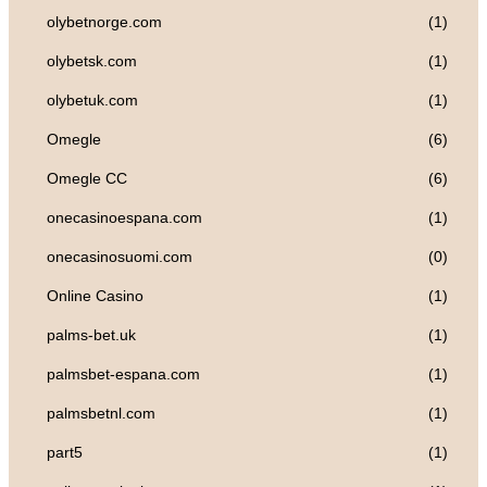
olybetnorge.com
(1)
olybetsk.com
(1)
olybetuk.com
(1)
Omegle
(6)
Omegle CC
(6)
onecasinoespana.com
(1)
onecasinosuomi.com
(0)
Online Casino
(1)
palms-bet.uk
(1)
palmsbet-espana.com
(1)
palmsbetnl.com
(1)
part5
(1)