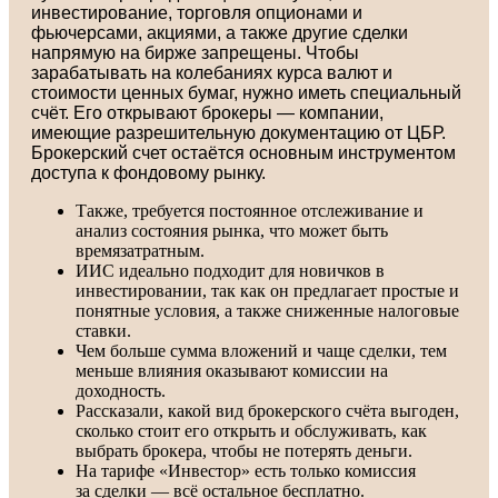
инвестирование, торговля опционами и
фьючерсами, акциями, а также другие сделки
напрямую на бирже запрещены. Чтобы
зарабатывать на колебаниях курса валют и
стоимости ценных бумаг, нужно иметь специальный
счёт. Его открывают брокеры — компании,
имеющие разрешительную документацию от ЦБР.
Брокерский счет остаётся основным инструментом
доступа к фондовому рынку.
Также, требуется постоянное отслеживание и
анализ состояния рынка, что может быть
времязатратным.
ИИС идеально подходит для новичков в
инвестировании, так как он предлагает простые и
понятные условия, а также сниженные налоговые
ставки.
Чем больше сумма вложений и чаще сделки, тем
меньше влияния оказывают комиссии на
доходность.
Рассказали, какой вид брокерского счёта выгоден,
сколько стоит его открыть и обслуживать, как
выбрать брокера, чтобы не потерять деньги.
На тарифе «Инвестор» есть только комиссия
за сделки — всё остальное бесплатно.