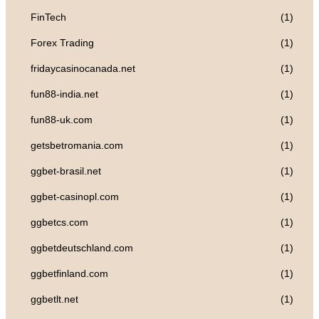
FinTech
(1)
Forex Trading
(1)
fridaycasinocanada.net
(1)
fun88-india.net
(1)
fun88-uk.com
(1)
getsbetromania.com
(1)
ggbet-brasil.net
(1)
ggbet-casinopl.com
(1)
ggbetcs.com
(1)
ggbetdeutschland.com
(1)
ggbetfinland.com
(1)
ggbetlt.net
(1)