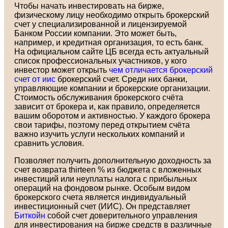
Чтобы начать инвестировать на бирже,
физическому лицу необходимо открыть брокерский
счет у специализированной и лицензируемой
Банком России компании. Это может быть,
например, и кредитная организация, то есть банк.
На официальном сайте ЦБ всегда есть актуальный
список профессиональных участников, у кого
инвестор может открыть
чем отличается брокерский
счет от иис
брокерский счет. Среди них банки,
управляющие компании и брокерские организации.
Стоимость обслуживания брокерского счёта
зависит от брокера и, как правило, определяется
вашим оборотом и активностью. У каждого брокера
свои тарифы, поэтому перед открытием счёта
важно изучить услуги нескольких компаний и
сравнить условия.
Позволяет получить дополнительную доходность за
счет возврата thirteen % из бюджета с вложенных
инвестиций или неуплаты налога с прибыльных
операций на фондовом рынке. Особым видом
брокерского счета является индивидуальный
инвестиционный счет (ИИС). Он представляет
Биткойн
собой счет доверительного управления
для инвестирования на бирже средств в различные