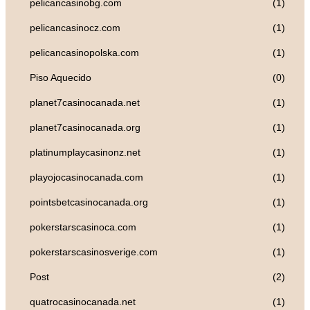
pelicancasinobg.com
(1)
pelicancasinocz.com
(1)
pelicancasinopolska.com
(1)
Piso Aquecido
(0)
planet7casinocanada.net
(1)
planet7casinocanada.org
(1)
platinumplaycasinonz.net
(1)
playojocasinocanada.com
(1)
pointsbetcasinocanada.org
(1)
pokerstarscasinoca.com
(1)
pokerstarscasinosverige.com
(1)
Post
(2)
quatrocasinocanada.net
(1)