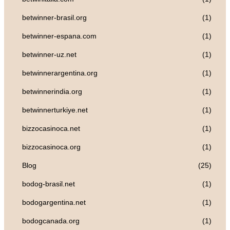
betwinner-brasil.org
(1)
betwinner-espana.com
(1)
betwinner-uz.net
(1)
betwinnerargentina.org
(1)
betwinnerindia.org
(1)
betwinnerturkiye.net
(1)
bizzocasinoca.net
(1)
bizzocasinoca.org
(1)
Blog
(25)
bodog-brasil.net
(1)
bodogargentina.net
(1)
bodogcanada.org
(1)