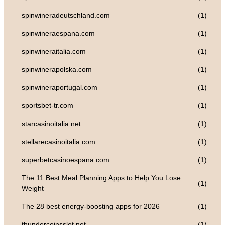
spinwineradeutschland.com
(1)
spinwineraespana.com
(1)
spinwineraitalia.com
(1)
spinwinerapolska.com
(1)
spinwineraportugal.com
(1)
sportsbet-tr.com
(1)
starcasinoitalia.net
(1)
stellarecasinoitalia.com
(1)
superbetcasinoespana.com
(1)
The 11 Best Meal Planning Apps to Help You Lose
(1)
Weight
The 28 best energy-boosting apps for 2026
(1)
thundercoinsslot.net
(1)