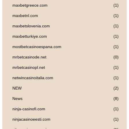
maxbetgreece.com
(1)
maxbetnl.com
(1)
maxbetslovenia.com
(1)
maxbetturkiye.com
(1)
mostbetcasinoespana.com
(1)
mrbetcasinode.net
(0)
mrbetcasinopl.net
(1)
netwincasinoitalia.com
(1)
NEW
(2)
News
(8)
ninja-casinofi.com
(1)
ninjacasinoeesti.com
(1)