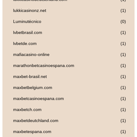
lukkicasinonz.net
(1)
Luminutécnico
(0)
lvbetbrasil.com
(1)
lvbetde.com
(1)
mafiacasino-online
(1)
marathonbetcasinoespana.com
(1)
maxbet-brasil.net
(1)
maxbetbelgium.com
(1)
maxbetcasinoespana.com
(1)
maxbetch.com
(1)
maxbetdeutchland.com
(1)
maxbetespana.com
(1)