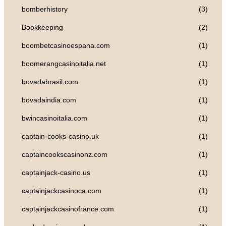
bomberhistory
(3)
Bookkeeping
(2)
boombetcasinoespana.com
(1)
boomerangcasinoitalia.net
(1)
bovadabrasil.com
(1)
bovadaindia.com
(1)
bwincasinoitalia.com
(1)
captain-cooks-casino.uk
(1)
captaincookscasinonz.com
(1)
captainjack-casino.us
(1)
captainjackcasinoca.com
(1)
captainjackcasinofrance.com
(1)