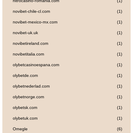
nitrocasino-romania.com
(1)
novibet-chile-cl.com
(1)
novibet-mexico-mx.com
(1)
novibet-uk.uk
(1)
novibetireland.com
(1)
novibetitalia.com
(1)
olybetcasinoespana.com
(1)
olybetde.com
(1)
olybetnederlad.com
(1)
olybetnorge.com
(1)
olybetsk.com
(1)
olybetuk.com
(1)
Omegle
(6)