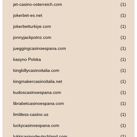
jet-casino-osterreich.com
(1)
jokerbet-es.net
(1)
jokerbetturkiye.com
(1)
jonnyjackpotnz.com
(1)
jueggingcasinoespana.com
(1)
kasyno Polska
(1)
kingbillycasinoitalia.com
(1)
kingmakercasinoitalia.net
(1)
kudoscasinoespana.com
(1)
librabetcasinoespana.com
(1)
limitless-casino.us
(1)
luckycasinoespana.com
(1)
lukkicasinodeutschland.com
(1)