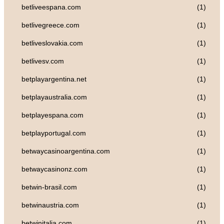
betliveespana.com
(1)
betlivegreece.com
(1)
betliveslovakia.com
(1)
betlivesv.com
(1)
betplayargentina.net
(1)
betplayaustralia.com
(1)
betplayespana.com
(1)
betplayportugal.com
(1)
betwaycasinoargentina.com
(1)
betwaycasinonz.com
(1)
betwin-brasil.com
(1)
betwinaustria.com
(1)
betwinitalia.com
(1)