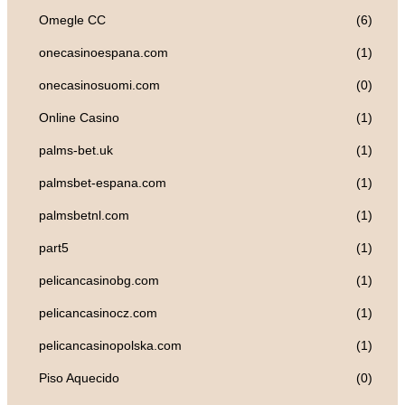
Omegle CC
(6)
onecasinoespana.com
(1)
onecasinosuomi.com
(0)
Online Casino
(1)
palms-bet.uk
(1)
palmsbet-espana.com
(1)
palmsbetnl.com
(1)
part5
(1)
pelicancasinobg.com
(1)
pelicancasinocz.com
(1)
pelicancasinopolska.com
(1)
Piso Aquecido
(0)