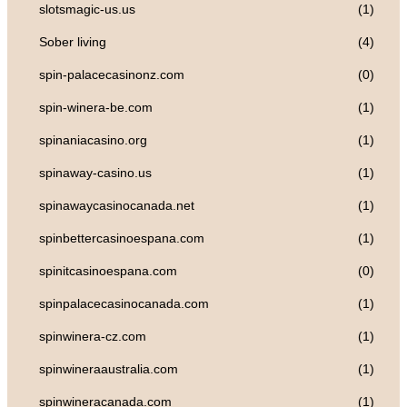
slotsmagic-us.us
(1)
Sober living
(4)
spin-palacecasinonz.com
(0)
spin-winera-be.com
(1)
spinaniacasino.org
(1)
spinaway-casino.us
(1)
spinawaycasinocanada.net
(1)
spinbettercasinoespana.com
(1)
spinitcasinoespana.com
(0)
spinpalacecasinocanada.com
(1)
spinwinera-cz.com
(1)
spinwineraaustralia.com
(1)
spinwineracanada.com
(1)