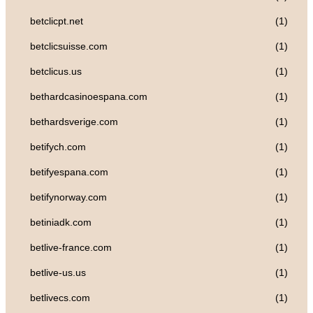
betclicpt.net
(1)
betclicsuisse.com
(1)
betclicus.us
(1)
bethardcasinoespana.com
(1)
bethardsverige.com
(1)
betifych.com
(1)
betifyespana.com
(1)
betifynorway.com
(1)
betiniadk.com
(1)
betlive-france.com
(1)
betlive-us.us
(1)
betlivecs.com
(1)