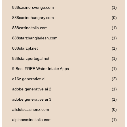
888casino-sverige.com
(1)
888casinohungary.com
(0)
888casinoitalia.com
(1)
888starzbangladesh.com
(1)
888starzpl.net
(1)
888starzportugal.net
(1)
9 Best FREE Water Intake Apps
(1)
a16z generative ai
(2)
adobe generative ai 2
(1)
adobe generative ai 3
(1)
allslotscasinonz.com
(0)
alpinocasinoitalia.com
(1)