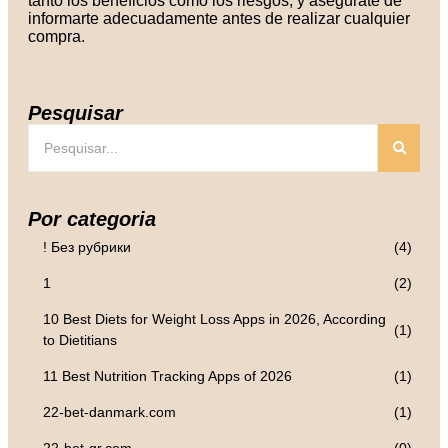
tanto los beneficios como los riesgos, y asegúrate de
informarte adecuadamente antes de realizar cualquier
compra.
Pesquisar
Por categoria
! Без рубрики
(4)
1
(2)
10 Best Diets for Weight Loss Apps in 2026, According
(1)
to Dietitians
11 Best Nutrition Tracking Apps of 2026
(1)
22-bet-danmark.com
(1)