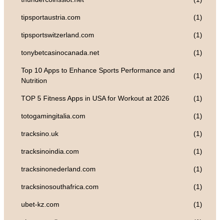
tipsportaustria.com
(1)
tipsportswitzerland.com
(1)
tonybetcasinocanada.net
(1)
Top 10 Apps to Enhance Sports Performance and
(1)
Nutrition
TOP 5 Fitness Apps in USA for Workout at 2026
(1)
totogamingitalia.com
(1)
tracksino.uk
(1)
tracksinoindia.com
(1)
tracksinonederland.com
(1)
tracksinosouthafrica.com
(1)
ubet-kz.com
(1)