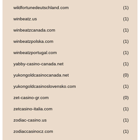
wildfortunedeutschland.com
(1)
winbeatz.us
(1)
winbeatzcanada.com
(1)
winbeatzpolska.com
(1)
winbeatzportugal.com
(1)
yabby-casino-canada.net
(1)
yukongoldcasinocanada.net
(0)
yukongoldcasinoslovensko.com
(1)
zet-casino-gr.com
(0)
zetcasino-italia.com
(1)
zodiac-casino.us
(1)
zodiaccasinocz.com
(1)