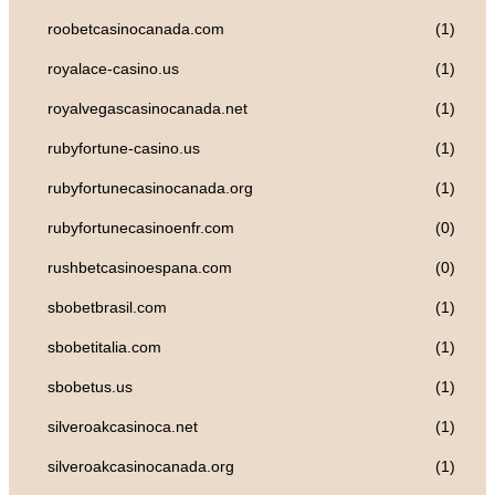
roobetcasinocanada.com
(1)
royalace-casino.us
(1)
royalvegascasinocanada.net
(1)
rubyfortune-casino.us
(1)
rubyfortunecasinocanada.org
(1)
rubyfortunecasinoenfr.com
(0)
rushbetcasinoespana.com
(0)
sbobetbrasil.com
(1)
sbobetitalia.com
(1)
sbobetus.us
(1)
silveroakcasinoca.net
(1)
silveroakcasinocanada.org
(1)