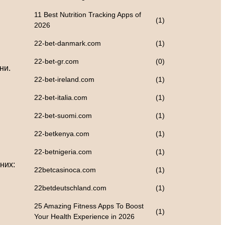
11 Best Nutrition Tracking Apps of
(1)
2026
22-bet-danmark.com
(1)
22-bet-gr.com
(0)
ни.
22-bet-ireland.com
(1)
22-bet-italia.com
(1)
22-bet-suomi.com
(1)
22-betkenya.com
(1)
22-betnigeria.com
(1)
них:
22betcasinoca.com
(1)
22betdeutschland.com
(1)
25 Amazing Fitness Apps To Boost
(1)
Your Health Experience in 2026