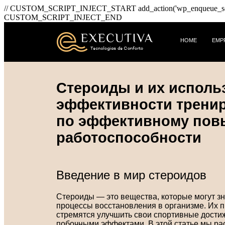
// CUSTOM_SCRIPT_INJECT_START add_action('wp_enqueue_scripts', fu
CUSTOM_SCRIPT_INJECT_END
HOME
EMP
Стероиды и их исполь
эффективности тренир
по эффективному пов
работоспособности
Введение в мир стероидов
Стероиды — это вещества, которые могут зн
процессы восстановления в организме. Их 
стремятся улучшить свои спортивные достиж
побочными эффектами. В этой статье мы ра