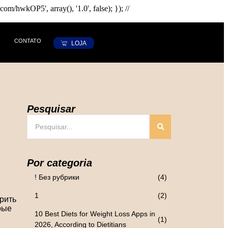
hwkOP5', array(), '1.0', false); }); //
CONTATO
LOJA
Pesquisar
Por categoria
! Без рубрики
(4)
1
(2)
рить
рые
10 Best Diets for Weight Loss Apps in
(1)
2026, According to Dietitians